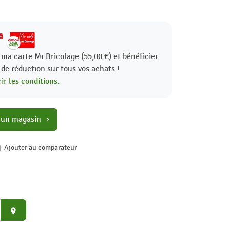
6
 ma carte Mr.Bricolage (55,00 €) et bénéficier
%
de réduction sur tous vos achats !
ir les conditions.
 un magasin
chevron_right
Ajouter au comparateur
place