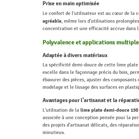
Prise en main optimisée
Le confort de l'utilisateur est au cœur de la
agréable
, même lors d'utilisations prolongée
concentration et une efficacité accrue dans la
Polyvalence et applications multiple
Adaptée à divers matériaux
La spécificité demi-douce de cette lime plate
excelle dans le façonnage précis du bois, perm
ébavurer des pièces, ajuster des composants o
modelage et le lissage des surfaces en plastiq
Avantages pour l'artisanat et la réparati
lime plate demi-douce 15
L'utilisation de la
associée à une conception pensée pour la perf
des projets d'artisanat délicats, des réparati
minutieux.