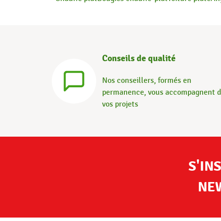
Conseils de qualité
Nos conseillers, formés en
permanence, vous accompagnent 
vos projets
S'IN
NE