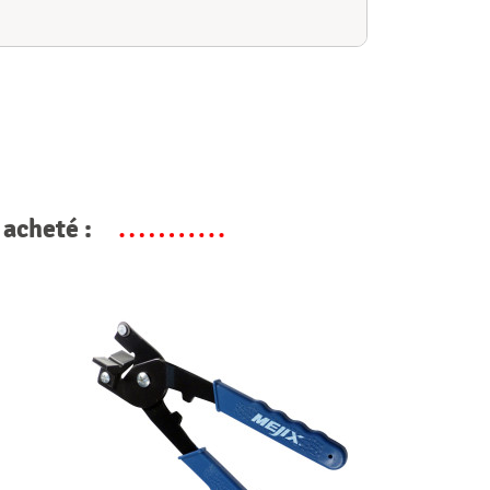
 acheté :