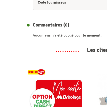
Code fournisseur
Commentaires (0)
Aucun avis n'a été publié pour le moment.
Les clie