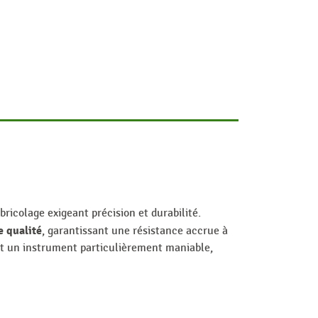
bricolage exigeant précision et durabilité.
e qualité
, garantissant une résistance accrue à
ont un instrument particulièrement maniable,