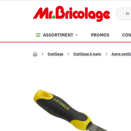
PROMOS
CON
ASSORTIMENT
Outillage
Outillage à main
Autre outil
Accueil