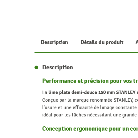
Description
Détails du produit
Description
Performance et précision pour vos t
lime plate demi-douce 150 mm STANLEY
La
e
Conçue par la marque renommée STANLEY, cett
l'usure et une efficacité de limage constant
idéal pour les tâches nécessitant une grande 
Conception ergonomique pour un conf