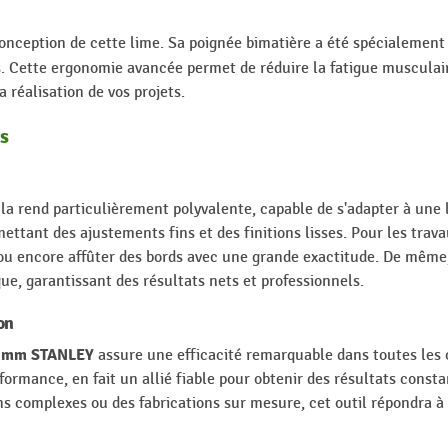
 conception de cette lime. Sa poignée bimatière a été spécialement
s. Cette ergonomie avancée permet de réduire la fatigue musculai
 réalisation de vos projets.
s
 la rend particulièrement polyvalente, capable de s'adapter à une
ettant des ajustements fins et des finitions lisses. Pour les trav
u encore affûter des bords avec une grande exactitude. De même, 
ue, garantissant des résultats nets et professionnels.
on
0 mm STANLEY
assure une efficacité remarquable dans toutes les 
ormance, en fait un allié fiable pour obtenir des résultats constan
ons complexes ou des fabrications sur mesure, cet outil répondra à 