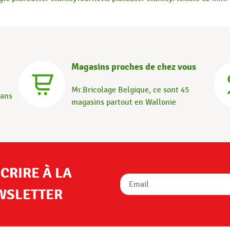
Magasins proches de chez vous
Mr.Bricolage Belgique, ce sont 45
dans
magasins partout en Wallonie
SCRIRE À LA
WSLETTER