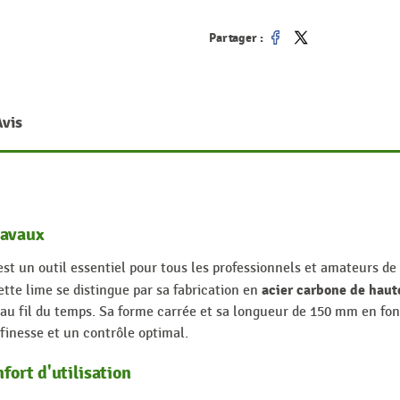
Partager :
Partager
Tweet
Avis
ravaux
st un outil essentiel pour tous les professionnels et amateurs de 
acier carbone de haut
e lime se distingue par sa fabrication en
e au fil du temps. Sa forme carrée et sa longueur de 150 mm en f
finesse et un contrôle optimal.
ort d'utilisation