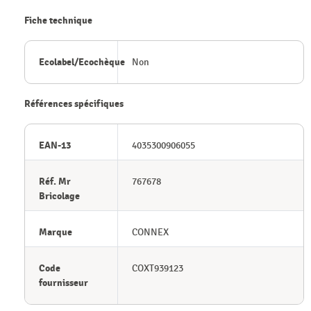
Fiche technique
Ecolabel/Ecochèque
Non
Références spécifiques
EAN-13
4035300906055
Réf. Mr
767678
Bricolage
Marque
CONNEX
Code
COXT939123
fournisseur