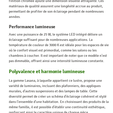
finition chromée ajoute une dimension visuelle attrayante. Ces
matériaux de qualité assurent une longévité accrue au produit,
permettant de profiter de son éclairage pendant de nombreuses
années.
Performance lumineuse
Avec une puissance de 25 W, le système LED intégré délivre un
éclairage suffisant pour de nombreuses applications. La
température de couleur de 3000 K est idéale pour les espaces de vie
où le confort visuel est primordial, comme les salons ou les
chambres à coucher. Il est important de noter que ce modèle n'est
pas dimmable, offrant ainsi une intensité lumineuse constante.
Polyvalence et harmonie lumineuse
La gamme Lasana, à laquelle appartient ce lustre, propose une
variété de luminaires, incluant des plafonniers, des appliques
murales, d'autres suspensions et des lampes de table. Cette
diversité permet de créer un schéma d'éclairage cohérent et stylé
dans l'ensemble d'une habitation. En choisissant des produits de la
même famille, il est possible d'établir une continuité esthétique,
renforçant ainsi le caractère unique de chaque pièce.