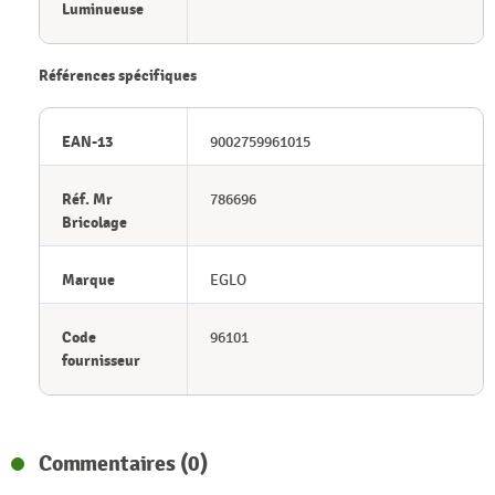
Luminueuse
Références spécifiques
EAN-13
9002759961015
Réf. Mr
786696
Bricolage
Marque
EGLO
Code
96101
fournisseur
Commentaires (0)