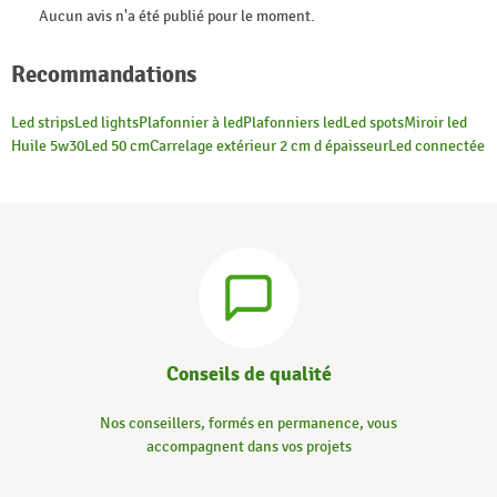
Aucun avis n'a été publié pour le moment.
Recommandations
Led strips
Led lights
Plafonnier à led
Plafonniers led
Led spots
Miroir led
Huile 5w30
Led 50 cm
Carrelage extérieur 2 cm d épaisseur
Led connectée
Conseils de qualité
Nos conseillers, formés en permanence, vous
accompagnent dans vos projets