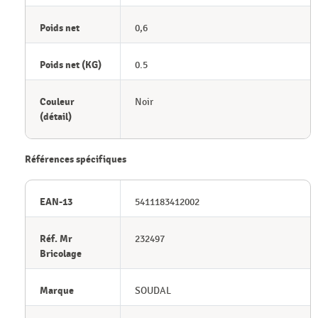
Poids net
0,6
Poids net (KG)
0.5
Couleur
Noir
(détail)
Références spécifiques
EAN-13
5411183412002
Réf. Mr
232497
Bricolage
Marque
SOUDAL