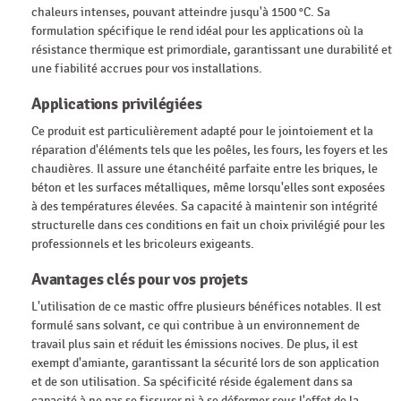
chaleurs intenses, pouvant atteindre jusqu'à 1500 °C. Sa
formulation spécifique le rend idéal pour les applications où la
résistance thermique est primordiale, garantissant une durabilité et
une fiabilité accrues pour vos installations.
Applications privilégiées
Ce produit est particulièrement adapté pour le jointoiement et la
réparation d'éléments tels que les poêles, les fours, les foyers et les
chaudières. Il assure une étanchéité parfaite entre les briques, le
béton et les surfaces métalliques, même lorsqu'elles sont exposées
à des températures élevées. Sa capacité à maintenir son intégrité
structurelle dans ces conditions en fait un choix privilégié pour les
professionnels et les bricoleurs exigeants.
Avantages clés pour vos projets
L'utilisation de ce mastic offre plusieurs bénéfices notables. Il est
formulé sans solvant, ce qui contribue à un environnement de
travail plus sain et réduit les émissions nocives. De plus, il est
exempt d'amiante, garantissant la sécurité lors de son application
et de son utilisation. Sa spécificité réside également dans sa
capacité à ne pas se fissurer ni à se déformer sous l'effet de la