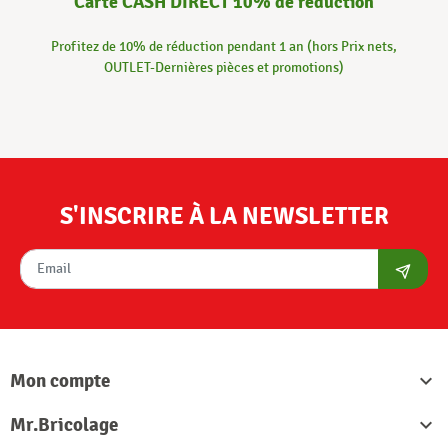
Carte CASH DIRECT 10% de réduction
Profitez de 10% de réduction pendant 1 an (hors Prix nets,
OUTLET-Dernières pièces et promotions)
S'INSCRIRE À LA NEWSLETTER
S'abon
Mon compte

Mr.Bricolage
