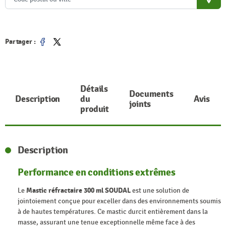
place
Partager :
Partager
Tweet
Détails
Documents
Description
du
Avis
joints
produit
Description
Performance en conditions extrêmes
Le
Mastic réfractaire 300 ml SOUDAL
est une solution de
jointoiement conçue pour exceller dans des environnements soumis
à de hautes températures. Ce mastic durcit entièrement dans la
masse, assurant une tenue exceptionnelle même face à des