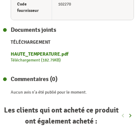
Code
102270
fournisseur
Documents joints
TÉLÉCHARGEMENT
HAUTE_TEMPERATURE.pdf
Téléchargement (182.79KB)
Commentaires (0)
Aucun avis n'a été publié pour le moment.
Les clients qui ont acheté ce produit
keyboard_arrow_left
keyboard_arrow_right
Précéde
Sui
ont également acheté :