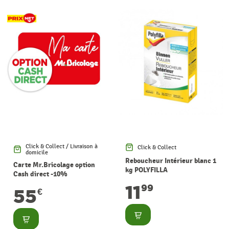
Click & Collect / Livraison à
Click & Collect
domicile
Reboucheur Intérieur blanc 1
Carte Mr.Bricolage option
kg POLYFILLA
Cash direct -10%
11
99
55
€
Consulter
Consulter