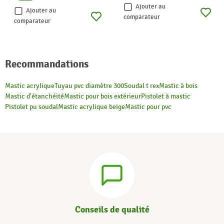
Ajouter au
Ajouter au
comparateur
comparateur
Recommandations
Mastic acrylique
Tuyau pvc diamètre 300
Soudal t rex
Mastic à bois
Mastic d'étanchéité
Mastic pour bois extérieur
Pistolet à mastic
Pistolet pu soudal
Mastic acrylique beige
Mastic pour pvc
Conseils de qualité