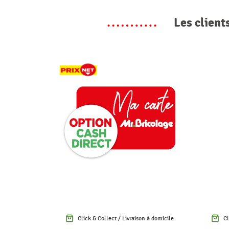
Les client
Click & Collect / Livraison à domicile
Cl