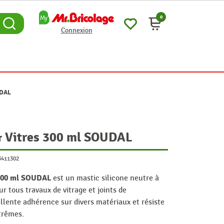
0
Connexion
UDAL
 & Vitres 300 ml SOUDAL
3411302
 300 ml SOUDAL
est un mastic silicone neutre à
r tous travaux de vitrage et joints de
llente adhérence sur divers matériaux et résiste
trêmes.