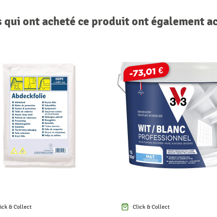
s qui ont acheté ce produit ont également a
-73,01 €
ick & Collect
Click & Collect