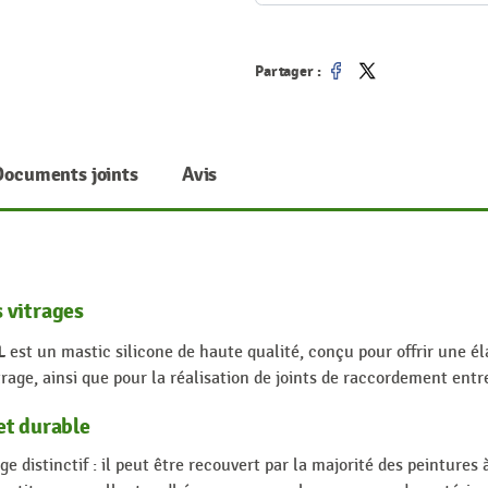
Partager :
Partager
Tweet
Documents joints
Avis
 vitrages
L
est un mastic silicone de haute qualité, conçu pour offrir une é
age, ainsi que pour la réalisation de joints de raccordement entre
et durable
 distinctif : il peut être recouvert par la majorité des peintures à