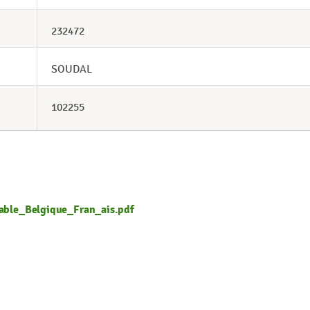
232472
SOUDAL
102255
able_Belgique_Fran_ais.pdf