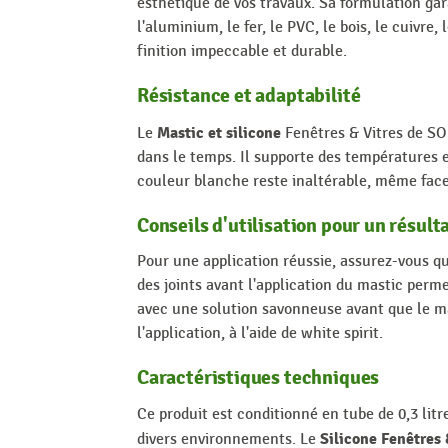
esthétique de vos travaux. Sa formulation gar
l'aluminium, le fer, le PVC, le bois, le cuivr
finition impeccable et durable.
Résistance et adaptabilité
Mastic et silicone
Le
Fenêtres & Vitres de SOU
dans le temps. Il supporte des températures ex
couleur blanche reste inaltérable, même face
Conseils d'utilisation pour un résult
Pour une application réussie, assurez-vous qu
des joints avant l'application du mastic perme
avec une solution savonneuse avant que le m
l'application, à l'aide de white spirit.
Caractéristiques techniques
Ce produit est conditionné en tube de 0,3 lit
Silicone Fenêtres
divers environnements. Le