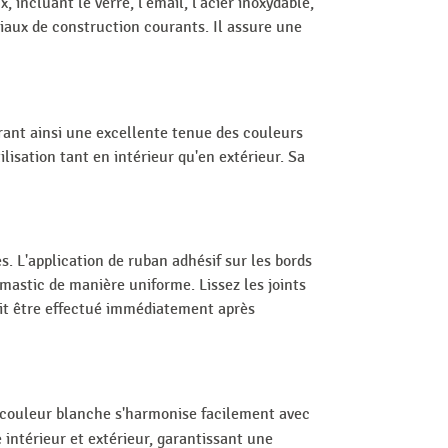
ncluant le verre, l'émail, l'acier inoxydable,
riaux de construction courants. Il assure une
rant ainsi une excellente tenue des couleurs
lisation tant en intérieur qu'en extérieur. Sa
s. L'application de ruban adhésif sur les bords
 mastic de manière uniforme. Lissez les joints
it être effectué immédiatement après
Sa couleur blanche s'harmonise facilement avec
ntérieur et extérieur, garantissant une