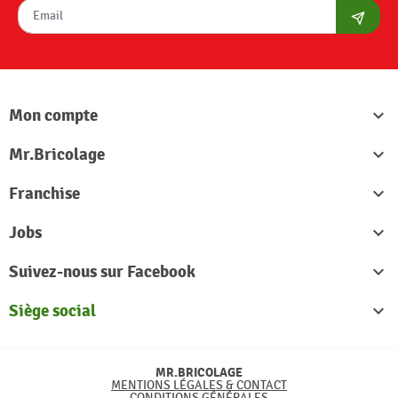
S'abon
Mon compte

Mr.Bricolage

Franchise

Jobs

Suivez-nous sur Facebook

Siège social

MR.BRICOLAGE
MENTIONS LÉGALES & CONTACT
CONDITIONS GÉNÉRALES