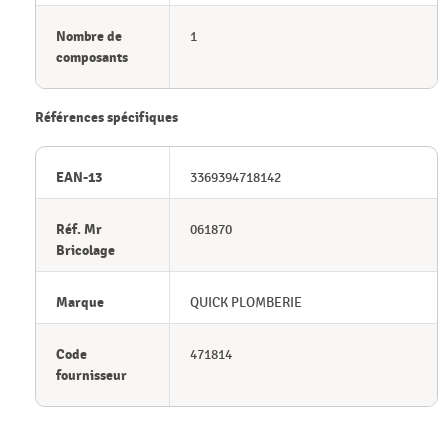
Nombre de
1
composants
Références spécifiques
EAN-13
3369394718142
Réf. Mr
061870
Bricolage
Marque
QUICK PLOMBERIE
Code
471814
fournisseur