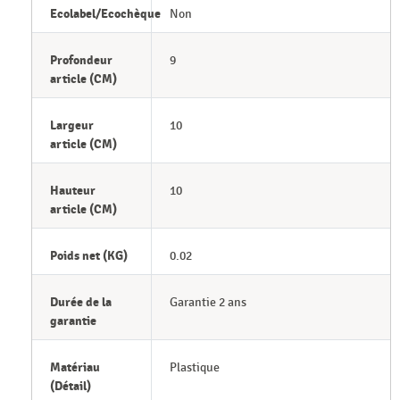
Ecolabel/Ecochèque
Non
Profondeur
9
article (CM)
Largeur
10
article (CM)
Hauteur
10
article (CM)
Poids net (KG)
0.02
Durée de la
Garantie 2 ans
garantie
Matériau
Plastique
(Détail)