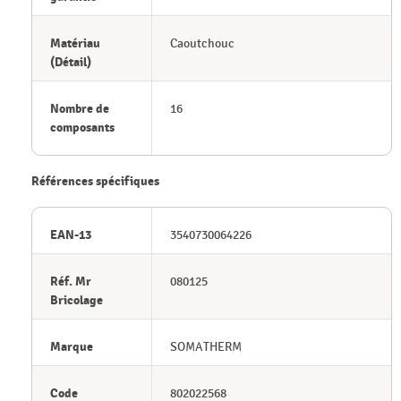
Matériau
Caoutchouc
(Détail)
Nombre de
16
composants
Références spécifiques
EAN-13
3540730064226
Réf. Mr
080125
Bricolage
Marque
SOMATHERM
Code
802022568