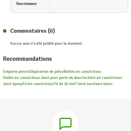
fournisseur
Commentaires (0)
Aucun avis n'a été publié pour le moment.
Recommandations
Emporte pieces
Séparation de pièce
Bottes en caoutchouc
Dalles en caoutchouc
Joint pour porte de douche
Joint en caoutchouc
Joint époxy
Fiche caoutchouc
Fil de 16 mm²
Joint sanitaire blanc