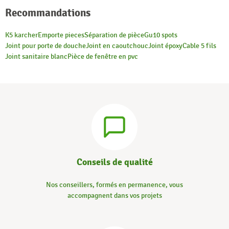
Recommandations
K5 karcher
Emporte pieces
Séparation de pièce
Gu10 spots
Joint pour porte de douche
Joint en caoutchouc
Joint époxy
Cable 5 fils
Joint sanitaire blanc
Pièce de fenêtre en pvc
Conseils de qualité
Nos conseillers, formés en permanence, vous
accompagnent dans vos projets