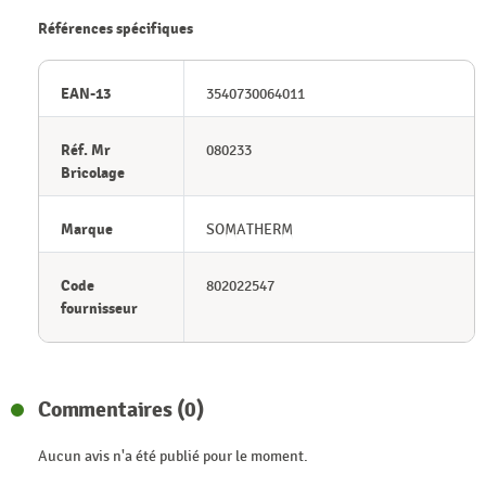
Références spécifiques
EAN-13
3540730064011
Réf. Mr
080233
Bricolage
Marque
SOMATHERM
Code
802022547
fournisseur
Commentaires (0)
Aucun avis n'a été publié pour le moment.