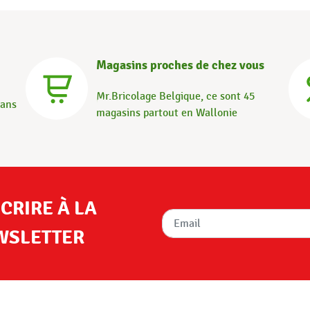
Magasins proches de chez vous
Mr.Bricolage Belgique, ce sont 45
dans
magasins partout en Wallonie
SCRIRE À LA
WSLETTER