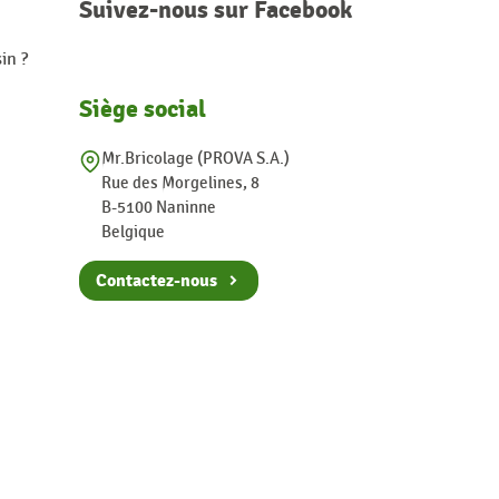
Suivez-nous sur Facebook
in ?
Siège social
Mr.Bricolage (PROVA S.A.)
Rue des Morgelines, 8
B-5100 Naninne
Belgique
Contactez-nous