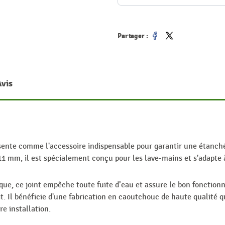
Partager :
Partager
Tweet
Avis
ente comme l'accessoire indispensable pour garantir une étanchéit
 11 mm, il est spécialement conçu pour les lave-mains et s'adapte 
que, ce joint empêche toute fuite d’eau et assure le bon fonction
it. Il bénéficie d'une fabrication en caoutchouc de haute qualité q
re installation.