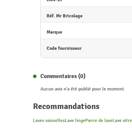
Réf. Mr Bricolage
Marque
Code fournisseur
Commentaires (0)
Aucun avis n'a été publié pour le moment.
Recommandations
Laves vaisselles
Lave linge
Pierre de lave
Lave vitr