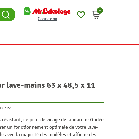
0
Connexion
ur lave-mains 63 x 48,5 x 11
0063151
résistant, ce joint de vidage de la marque Ondée
urer un fonctionnement optimale de votre lave-
e avec la majorité des modèles et affiche des