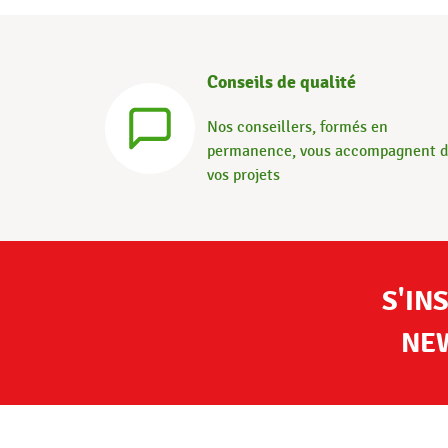
Conseils de qualité
Nos conseillers, formés en
permanence, vous accompagnent 
vos projets
S'IN
NE