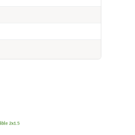
âble 2x1.5