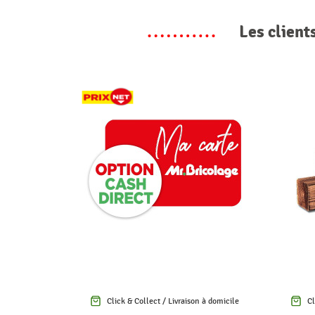
Les client
Click & Collect / Livraison à domicile
Cl