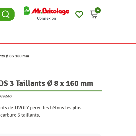
0
Connexion
ants Ø 8 x 160 mm
DS 3 Taillants Ø 8 x 160 mm
0896560
ants de TIVOLY perce les bétons les plus
carbure 3 taillants.