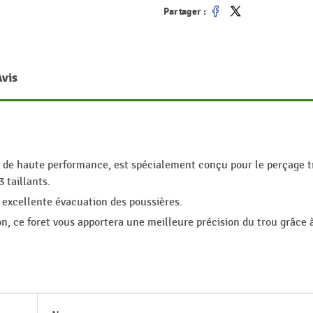
Partager :
Partager
Tweet
Avis
Y, de haute performance, est spécialement conçu pour le perçage t
 taillants.
 excellente évacuation des poussières.
on, ce foret vous apportera une meilleure précision du trou grâce à