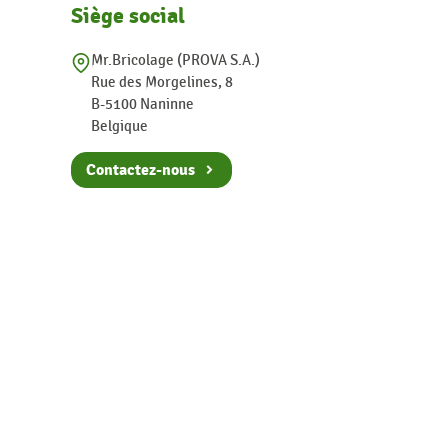
Siège social
Mr.Bricolage (PROVA S.A.)
Rue des Morgelines, 8
B-5100 Naninne
Belgique
Contactez-nous