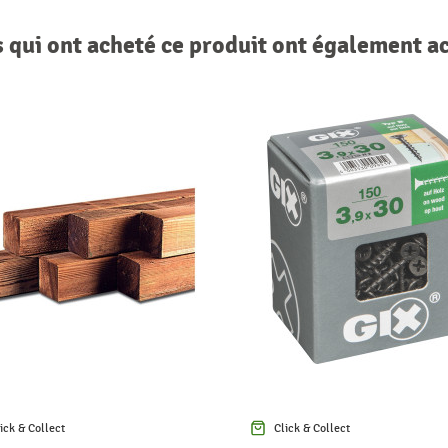
s qui ont acheté ce produit ont également a
ick & Collect
Click & Collect