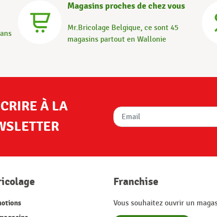
Magasins proches de chez vous
Mr.Bricolage Belgique, ce sont 45
dans
magasins partout en Wallonie
SCRIRE À LA
WSLETTER
ricolage
Franchise
otions
Vous souhaitez ouvrir un magas