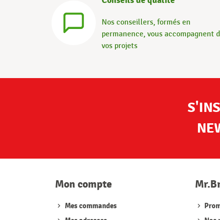
Conseils de qualité
Nos conseillers, formés en
permanence, vous accompagnent 
vos projets
S'IN
NE
Mon compte
Mr.B
Mes commandes
Prom