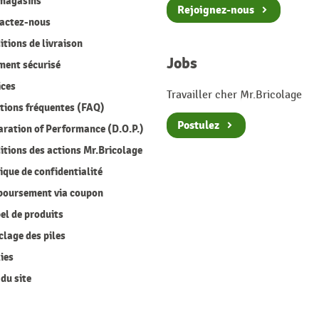
magasins
Rejoignez-nous
actez-nous
tions de livraison
Jobs
ment sécurisé
ices
Travailler cher Mr.Bricolage
ions fréquentes (FAQ)
Postulez
ration of Performance (D.O.P.)
tions des actions Mr.Bricolage
ique de confidentialité
oursement via coupon
l de produits
lage des piles
ies
du site