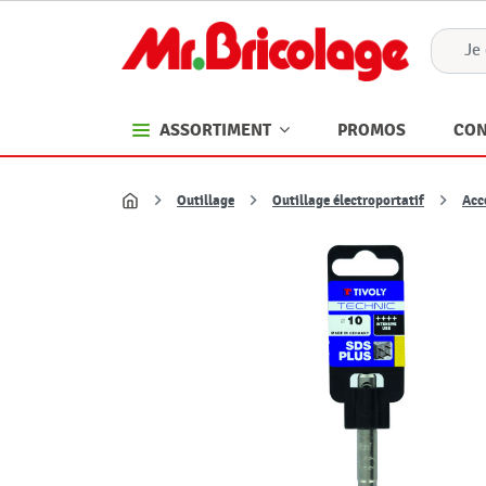
PROMOS
CON
ASSORTIMENT
Outillage
Outillage électroportatif
Acc
Accueil