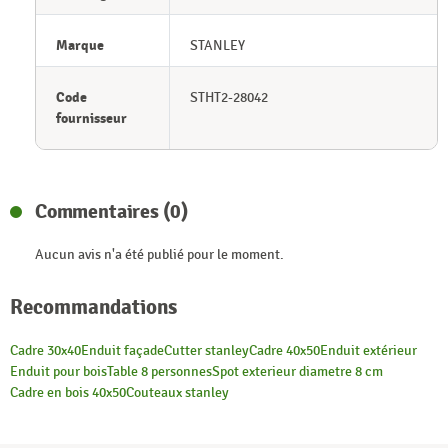
Marque
STANLEY
Code
STHT2-28042
fournisseur
Commentaires (0)
Aucun avis n'a été publié pour le moment.
Recommandations
Cadre 30x40
Enduit façade
Cutter stanley
Cadre 40x50
Enduit extérieur
Enduit pour bois
Table 8 personnes
Spot exterieur diametre 8 cm
Cadre en bois 40x50
Couteaux stanley