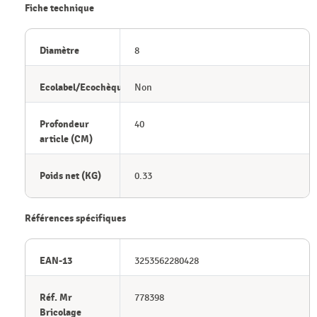
Fiche technique
Diamètre
8
Ecolabel/Ecochèque
Non
Profondeur
40
article (CM)
Poids net (KG)
0.33
Références spécifiques
EAN-13
3253562280428
Réf. Mr
778398
Bricolage