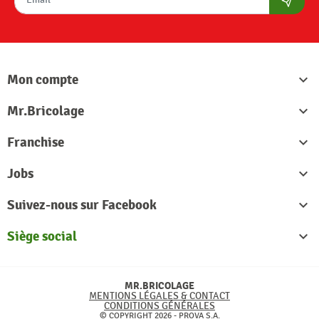
S'abon
Mon compte

Mr.Bricolage

Franchise

Jobs

Suivez-nous sur Facebook

Siège social

MR.BRICOLAGE
MENTIONS LÉGALES & CONTACT
CONDITIONS GÉNÉRALES
© COPYRIGHT 2026 - PROVA S.A.