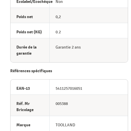
Ecolabel/Ecochèque
Non
Poids net
0,2
Poids net (KG)
0.2
Durée de la
Garantie 2 ans
garantie
Références spécifiques
EAN-13
5411257016051
Réf. Mr
005388
Bricolage
Marque
TOOLLAND