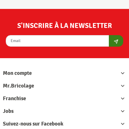
S'INSCRIRE À LA NEWSLETTER
S'abon
Mon compte

Mr.Bricolage

Franchise

Jobs

Suivez-nous sur Facebook
