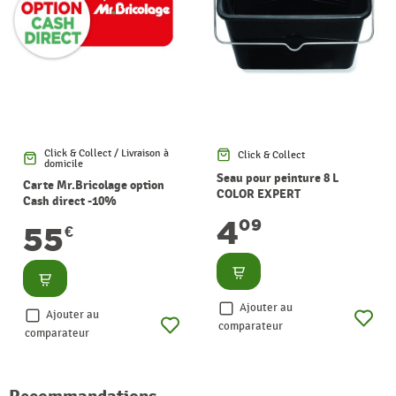
Click & Collect / Livraison à
Click & Collect
domicile
Seau pour peinture 8 L
Carte Mr.Bricolage option
COLOR EXPERT
Cash direct -10%
4
09
55
€
Consulter
Consulter
Ajouter au
Ajouter au
comparateur
comparateur