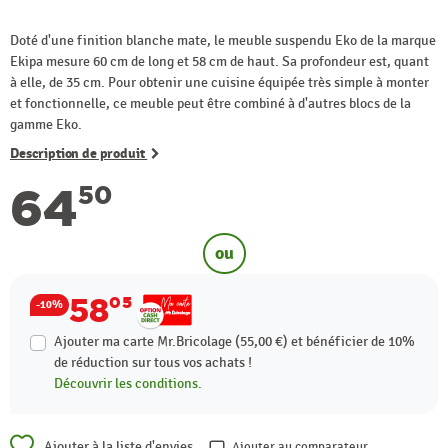
Doté d'une finition blanche mate, le meuble suspendu Eko de la marque
Ekipa mesure 60 cm de long et 58 cm de haut. Sa profondeur est, quant
à elle, de 35 cm. Pour obtenir une cuisine équipée très simple à monter
et fonctionnelle, ce meuble peut être combiné à d'autres blocs de la
gamme Eko.
Description de produit
64
50
ou
58
05
-10%
Ajouter ma carte Mr.Bricolage (55,00 €) et bénéficier de
10%
de réduction sur tous vos achats !
Découvrir les conditions.
Ajouter à la liste d'envies
Ajouter au comparateur