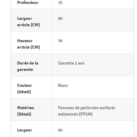
Profondeur
35
Largeur
60
article (CM)
Hauteur
58
article (CM)
Durée de la
Garantie 2 ans
garantie
Couleur
Blanc
(détail)
Matériau
Panneau de particules surfacés
(Détail)
mélaminés (PPSM)
Largeur
60