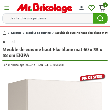
0
menu
person
Cuisine
Meuble de cuisine
Meuble de cuisine haut Eko blanc mat 6
Accueil
Meuble de cuisine haut Eko blanc mat 60 x 35 x
58 cm EKIPA
Réf. Mr Bricolage :
003843
-
EAN :
3170720583385