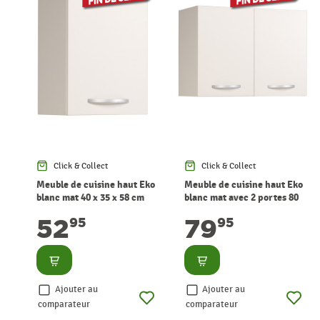
Click & Collect
Click & Collect
Meuble de cuisine haut Eko
Meuble de cuisine haut Eko
blanc mat 40 x 35 x 58 cm
blanc mat avec 2 portes 80
EKIPA
x 35 x 58 cm EKIPA
52
79
95
95
Consulter
Consulter
Ajouter au
Ajouter au
comparateur
comparateur