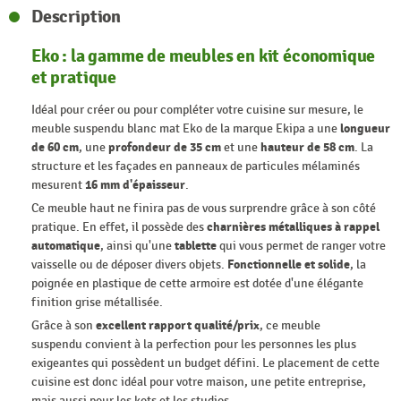
Description
Eko : la gamme de meubles en kit économique
et pratique
Idéal pour créer ou pour compléter votre cuisine sur mesure, le
meuble suspendu blanc mat Eko de la marque Ekipa a une
longueur
de 60 cm
, une
profondeur de 35 cm
et une
hauteur de 58 cm
. La
structure et les façades en panneaux de particules mélaminés
mesurent
16 mm d'épaisseur
.
Ce meuble haut ne finira pas de vous surprendre grâce à son côté
pratique. En effet, il possède des
charnières métalliques à rappel
automatique
, ainsi qu'une
tablette
qui vous permet de ranger votre
vaisselle ou de déposer divers objets.
Fonctionnelle et solide
, la
poignée en plastique de cette armoire est dotée d'une élégante
finition grise métallisée.
Grâce à son
excellent rapport qualité/prix
, ce meuble
suspendu convient à la perfection pour les personnes les plus
exigeantes qui possèdent un budget défini. Le placement de cette
cuisine est donc idéal pour votre maison, une petite entreprise,
mais aussi pour les kots et les studios.