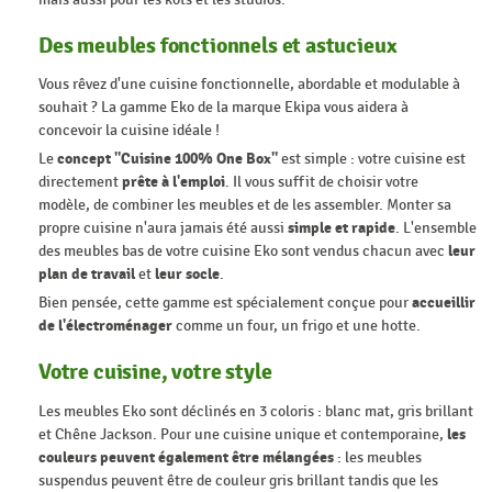
Des meubles fonctionnels et astucieux
Vous rêvez d'une cuisine fonctionnelle, abordable et modulable à
souhait ? La gamme Eko de la marque Ekipa vous aidera à
concevoir la cuisine idéale !
Le
concept "Cuisine 100% One Box"
est simple : votre cuisine est
directement
prête à l'emploi
. Il vous suffit de choisir votre
modèle, de combiner les meubles et de les assembler. Monter sa
propre cuisine n'aura jamais été aussi
simple et rapide
. L'ensemble
des meubles bas de votre cuisine Eko sont vendus chacun avec
leur
plan de travail
et
leur socle
.
Bien pensée, cette gamme est spécialement conçue pour
accueillir
de l'électroménager
comme un four, un frigo et une hotte.
Votre cuisine, votre style
Les meubles Eko sont déclinés en 3 coloris : blanc mat, gris brillant
et Chêne Jackson. Pour une cuisine unique et contemporaine,
les
couleurs peuvent également être mélangées
: les meubles
suspendus peuvent être de couleur gris brillant tandis que les