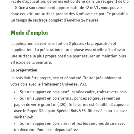
Facile d'application, ce vernis est contenu dans un récipient de 0,5
L. Grâce à son rendement approximatif de 12 m²/L, vous pouvez
donc couvrir une surface proche des 6 m² avec ce pot. Ce produit a
un temps de séchage complet d'environ 24 heures.
Mode d'emploi
L'application du vernis se fait en 2 phases : la préparation et
l'application. La préparation et une phase essentielle afin d'avoir
une surface la plus propre possible pour assurer un maintien plus
efficace de la peinture.
La préparation
Le bois doit être propre, sec et dégraissé. Traiter préalablement
votre bois avec le Traitement Universel V33.
Sur un support en bois neuf : si nécessaire, traitez votre bois.
Sur un support en bois vernis : poncez soigneusement au
papier de verre grain fin (120). Si le vernis est écaillé, décapez-le
avec le Super Décapant Spécial Bois V33. Rincez à l'eau. Laissez
sécher 24h.
Sur un support en bois ciré : retirez les couches de cire avec
un décireur. Poncez et dépoussiérez.