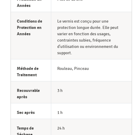
Années
Conditions de
Le vernis est conçu pour une
Protection en
protection longue durée. Elle peut
Années
varier en fonction des usages,
contraintes subies, fréquence
d'utilisation ou environnement du
support.
Méthode de
Rouleau, Pinceau
Traitement
Recouvrable
3 h
après
Sec après
1 h
Temps de
24 h
Séchage