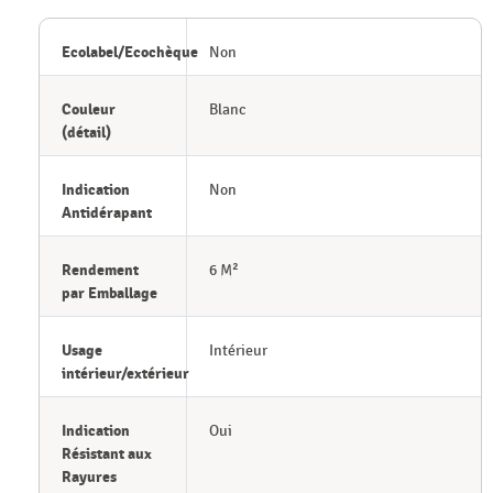
Ecolabel/Ecochèque
Non
Couleur
Blanc
(détail)
Indication
Non
Antidérapant
Rendement
6 M²
par Emballage
Usage
Intérieur
intérieur/extérieur
Indication
Oui
Résistant aux
Rayures