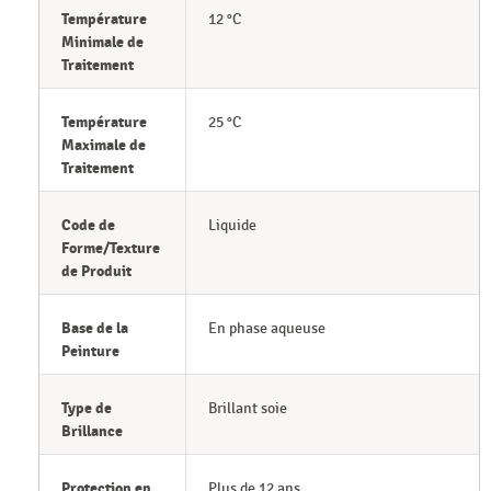
Température
12 °C
Minimale de
Traitement
Température
25 °C
Maximale de
Traitement
Code de
Liquide
Forme/Texture
de Produit
Base de la
En phase aqueuse
Peinture
Type de
Brillant soie
Brillance
Protection en
Plus de 12 ans