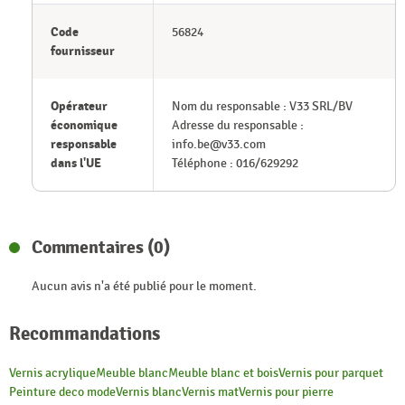
Code
56824
fournisseur
Opérateur
Nom du responsable : V33 SRL/BV
économique
Adresse du responsable :
responsable
info.be@v33.com
dans l'UE
Téléphone : 016/629292
Commentaires (0)
Aucun avis n'a été publié pour le moment.
Recommandations
Vernis acrylique
Meuble blanc
Meuble blanc et bois
Vernis pour parquet
Peinture deco mode
Vernis blanc
Vernis mat
Vernis pour pierre