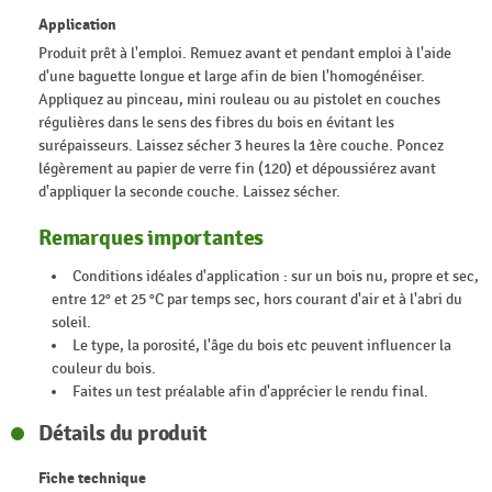
Application
Produit prêt à l'emploi. Remuez avant et pendant emploi à l'aide
d'une baguette longue et large afin de bien l'homogénéiser.
Appliquez au pinceau, mini rouleau ou au pistolet en couches
régulières dans le sens des fibres du bois en évitant les
surépaisseurs. Laissez sécher 3 heures la 1ère couche. Poncez
légèrement au papier de verre fin (120) et dépoussiérez avant
d'appliquer la seconde couche. Laissez sécher.
Remarques importantes
Conditions idéales d'application : sur un bois nu, propre et sec,
entre 12° et 25 °C par temps sec, hors courant d'air et à l'abri du
soleil.
Le type, la porosité, l'âge du bois etc peuvent influencer la
couleur du bois.
Faites un test préalable afin d'apprécier le rendu final.
Détails du produit
Fiche technique