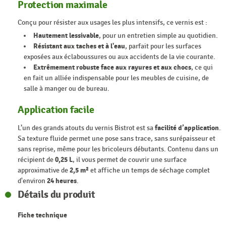
Protection maximale
Conçu pour résister aux usages les plus intensifs, ce vernis est :
Hautement lessivable
, pour un entretien simple au quotidien.
Résistant aux taches et à l'eau
, parfait pour les surfaces
exposées aux éclaboussures ou aux accidents de la vie courante.
Extrêmement robuste face aux rayures et aux chocs
, ce qui
en fait un alliée indispensable pour les meubles de cuisine, de
salle à manger ou de bureau.
Application facile
L’un des grands atouts du vernis Bistrot est sa
facilité d’application
.
Sa texture fluide permet une pose sans trace, sans surépaisseur et
sans reprise, même pour les bricoleurs débutants. Contenu dans un
récipient de
0,25 L
, il vous permet de couvrir une surface
approximative de
2,5 m²
et affiche un temps de séchage complet
d'environ
24 heures
.
Détails du produit
Fiche technique