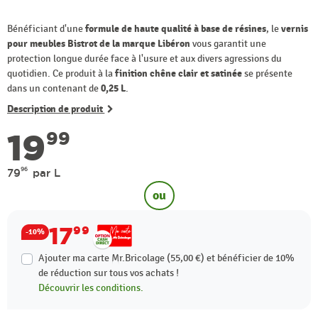
Bénéficiant d'une
formule de haute qualité à base de résines
, le
vernis
pour meubles Bistrot de la marque Libéron
vous garantit une
protection longue durée face à l'usure et aux divers agressions du
quotidien. Ce produit à la
finition chêne clair et satinée
se présente
dans un contenant de
0,25 L
.
Description de produit
19
99
96
79
par L
ou
17
99
-10%
Ajouter ma carte Mr.Bricolage (55,00 €) et bénéficier de
10%
de réduction sur tous vos achats !
Découvrir les conditions.