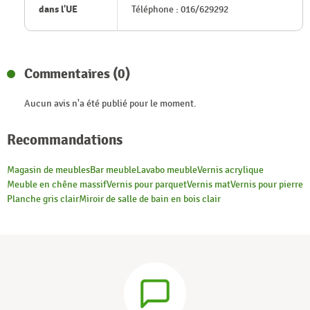
dans l'UE
Téléphone : 016/629292
Commentaires (0)
Aucun avis n'a été publié pour le moment.
Recommandations
Magasin de meubles
Bar meuble
Lavabo meuble
Vernis acrylique
Meuble en chêne massif
Vernis pour parquet
Vernis mat
Vernis pour pierre
Planche gris clair
Miroir de salle de bain en bois clair