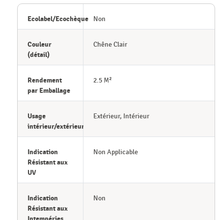
Ecolabel/Ecochèque
Non
Couleur
Chêne Clair
(détail)
Rendement
2.5 M²
par Emballage
Usage
Extérieur, Intérieur
intérieur/extérieur
Indication
Non Applicable
Résistant aux
UV
Indication
Non
Résistant aux
Intempéries