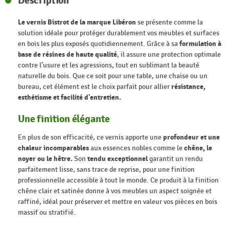
Description
Le vernis Bistrot de la marque Libéron
se présente comme la
solution idéale pour protéger durablement vos meubles et surfaces
en bois les plus exposés quotidiennement. Grâce à sa
formulation à
base de résines de haute qualité
, il assure une protection optimale
contre l’usure et les agressions, tout en sublimant la beauté
naturelle du bois. Que ce soit pour une table, une chaise ou un
bureau, cet élément est le choix parfait pour allier
résistance,
esthétisme et facilité d'entretien.
Une finition élégante
En plus de son efficacité, ce vernis apporte une
profondeur et une
chaleur incomparables
aux essences nobles comme le
chêne, le
noyer ou le hêtre.
Son
tendu exceptionnel
garantit un rendu
parfaitement lisse, sans trace de reprise, pour une finition
professionnelle accessible à tout le monde. Ce produit à la finition
chêne clair et satinée donne à vos meubles un aspect soignée et
raffiné, idéal pour préserver et mettre en valeur vos pièces en bois
massif ou stratifié.