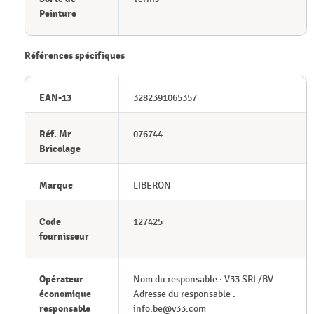
Peinture
Références spécifiques
EAN-13
3282391065357
Réf. Mr
076744
Bricolage
Marque
LIBERON
Code
127425
fournisseur
Opérateur
Nom du responsable : V33 SRL/BV
économique
Adresse du responsable :
responsable
info.be@v33.com