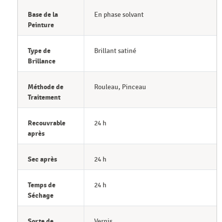
Base de la
En phase solvant
Peinture
Type de
Brillant satiné
Brillance
Méthode de
Rouleau, Pinceau
Traitement
Recouvrable
24 h
après
Sec après
24 h
Temps de
24 h
Séchage
Sorte de
Vernis