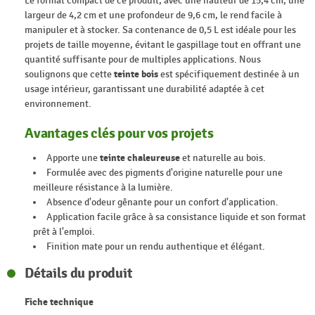
Le format compact de ce produit, avec une hauteur de 15,4 cm, une
largeur de 4,2 cm et une profondeur de 9,6 cm, le rend facile à
manipuler et à stocker. Sa contenance de 0,5 L est idéale pour les
projets de taille moyenne, évitant le gaspillage tout en offrant une
quantité suffisante pour de multiples applications. Nous
soulignons que cette
teinte bois
est spécifiquement destinée à un
usage intérieur, garantissant une durabilité adaptée à cet
environnement.
Avantages clés pour vos projets
Apporte une
teinte chaleureuse
et naturelle au bois.
Formulée avec des pigments d'origine naturelle pour une
meilleure résistance à la lumière.
Absence d'odeur gênante pour un confort d'application.
Application facile grâce à sa consistance liquide et son format
prêt à l'emploi.
Finition mate pour un rendu authentique et élégant.
Détails du produit
Fiche technique