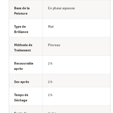
Base de la
En phase aqueuse
Peinture
Type de
Mat
Brillance
Méthode de
Pinceau
Traitement
Recouvrable
2 h
après
Sec après
2 h
Temps de
2 h
Séchage