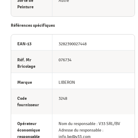
Sorte de
Autre
Peinture
Références spécifiques
EAN-13
3282390027448
Réf. Mr
076734
Bricolage
Marque
LIBERON
Code
3248
fournisseur
Opérateur
Nom du responsable : V33 SRL/BV
économique
Adresse du responsable :
responsable
info.be@v33.com