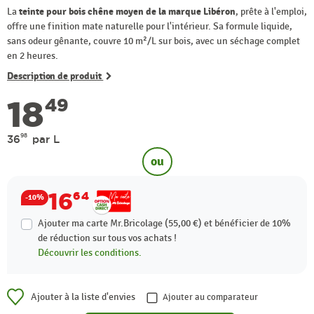
La
teinte pour bois chêne moyen de la marque Libéron
, prête à l'emploi,
offre une finition mate naturelle pour l'intérieur. Sa formule liquide,
sans odeur gênante, couvre 10 m²/L sur bois, avec un séchage complet
en 2 heures.
Description de produit
18
49
98
36
par L
ou
16
64
-10%
Ajouter ma carte Mr.Bricolage (55,00 €) et bénéficier de
10%
de réduction sur tous vos achats !
Découvrir les conditions.
Ajouter à la liste d'envies
Ajouter au comparateur