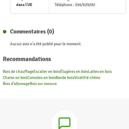
dans l'UE
Téléphone : 016/629292
Commentaires (0)
Aucun avis n'a été publié pour le moment.
Recommandations
Bois de chauffage
Escalier en bois
Étagères en bois
Lattes en bois
Chaise en bois
Consoles en bois
Bande bois
Stratifié chêne
Bois d'allumage
Bois sur mesure