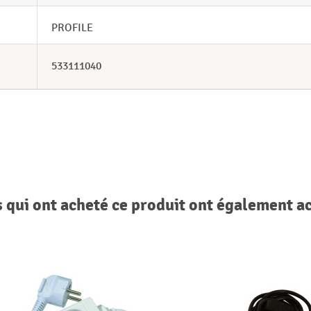
PROFILE
533111040
s qui ont acheté ce produit ont également a