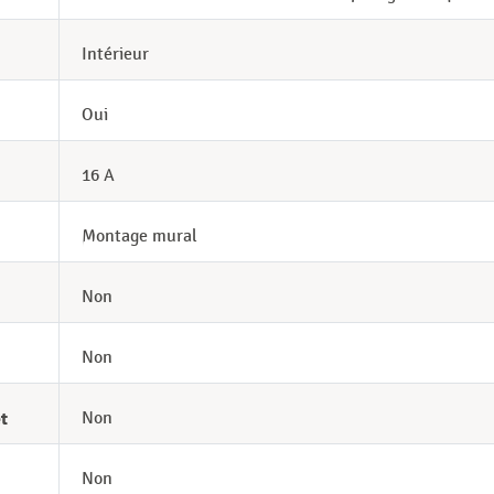
Intérieur
Oui
16 A
Montage mural
Non
Non
t
Non
Non