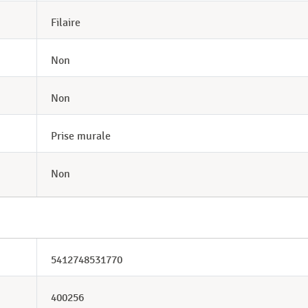
Filaire
Non
Non
Prise murale
Non
5412748531770
400256