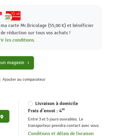
8
 ma carte Mr.Bricolage (55,00 €) et bénéficier
%
de réduction sur tous vos achats !
ir les conditions.
 un magasin
chevron_right
Ajouter au comparateur
Livraison à domicile
99
Frais d'envoi :
4
place
Entre 3 et 5 jours ouvrables. Le
transporteur prendra contact avec vous
Conditions et délais de livraison