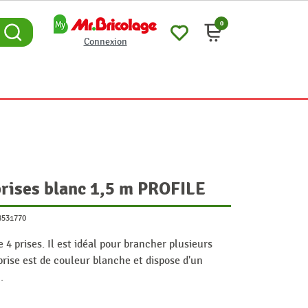
0
Connexion
prises blanc 1,5 m PROFILE
8531770
 4 prises. Il est idéal pour brancher plusieurs
prise est de couleur blanche et dispose d'un
m.