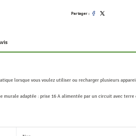
Partager :
Partager
Tweet
Avis
ratique lorsque vous voulez utiliser ou recharger plusieurs appare
 murale adaptée : prise 16 A alimentée par un circuit avec terre d