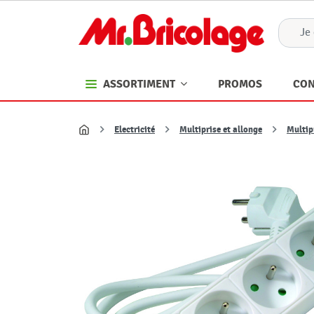
PROMOS
CON
ASSORTIMENT
Electricité
Multiprise et allonge
Multip
Accueil