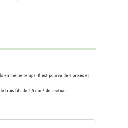
ils en même temps. Il est pourvu de 4 prises et
e trois fils de 2,5 mm² de section.