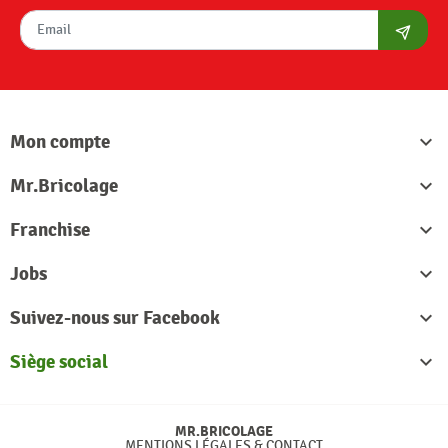
S'abon
Mon compte

Mr.Bricolage

Franchise

Jobs

Suivez-nous sur Facebook

Siège social

MR.BRICOLAGE
MENTIONS LÉGALES & CONTACT