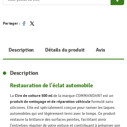
place
Partager :
Partager
Tweet
Description
Détails du produit
Avis
Description
Restauration de l'éclat automobile
La
Cire de voiture 500 ml
de la marque COMMANDANT est un
produit de nettoyage et de réparation véhicule
formulé sans
silicones. Elle est spécialement conçue pour raviver les laques
automobiles qui ont légèrement terni avec le temps. Ce produit
restaure la brillance des surfaces peintes, facilitant ainsi
l'entretien régulier de votre voiture et contribuant à préserver son