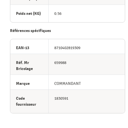
Poids net (KG)
0.56
Références spécifiques
EAN-13
8710402819309
Réf. Mr
659988
Bricolage
Marque
COMMANDANT
Code
1830591
fournisseur