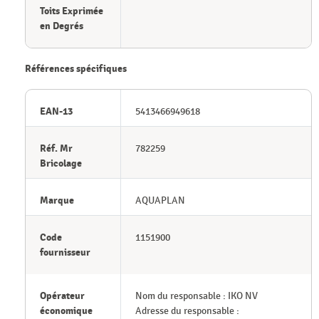
Toits Exprimée
en Degrés
Références spécifiques
EAN-13
5413466949618
Réf. Mr
782259
Bricolage
Marque
AQUAPLAN
Code
1151900
fournisseur
Opérateur
Nom du responsable : IKO NV
économique
Adresse du responsable :