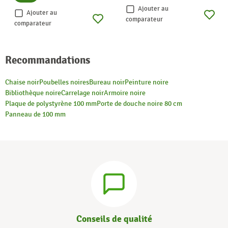
Ajouter au
Ajouter au
comparateur
comparateur
Recommandations
Chaise noir
Poubelles noires
Bureau noir
Peinture noire
Bibliothèque noire
Carrelage noir
Armoire noire
Plaque de polystyrène 100 mm
Porte de douche noire 80 cm
Panneau de 100 mm
Conseils de qualité