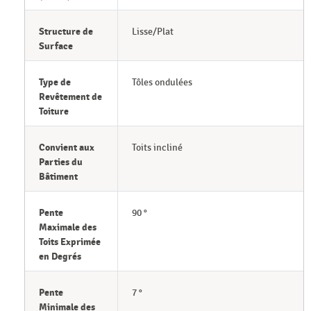
Structure de
Lisse/Plat
Surface
Type de
Tôles ondulées
Revêtement de
Toiture
Convient aux
Toits incliné
Parties du
Bâtiment
Pente
90 °
Maximale des
Toits Exprimée
en Degrés
Pente
7 °
Minimale des