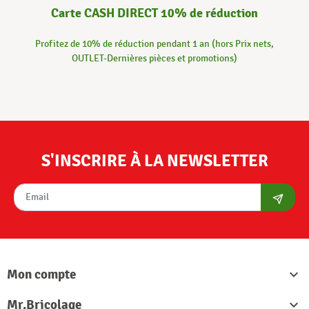
Carte CASH DIRECT 10% de réduction
Profitez de 10% de réduction pendant 1 an (hors Prix nets,
OUTLET-Dernières pièces et promotions)
S'INSCRIRE À LA NEWSLETTER
S'abon
Mon compte

Mr.Bricolage
