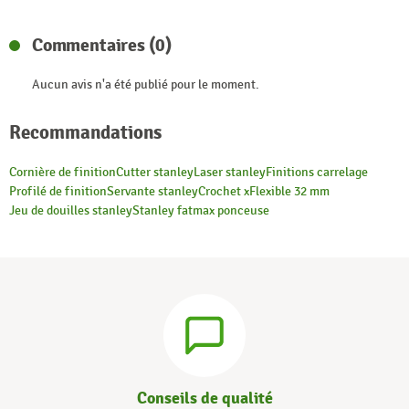
Commentaires (0)
Aucun avis n'a été publié pour le moment.
Recommandations
Cornière de finition
Cutter stanley
Laser stanley
Finitions carrelage
Profilé de finition
Servante stanley
Crochet x
Flexible 32 mm
Jeu de douilles stanley
Stanley fatmax ponceuse
Conseils de qualité