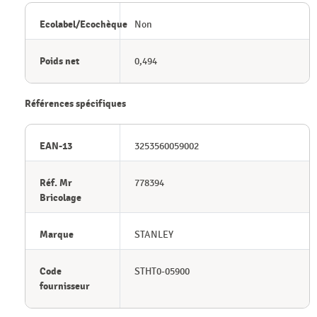
Ecolabel/Ecochèque
Non
Poids net
0,494
Références spécifiques
EAN-13
3253560059002
Réf. Mr
778394
Bricolage
Marque
STANLEY
Code
STHT0-05900
fournisseur