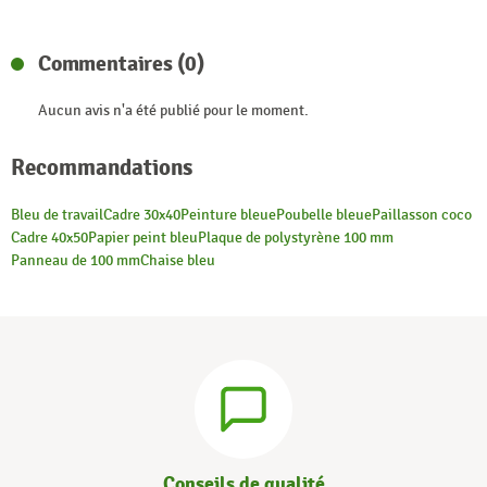
Commentaires (0)
Aucun avis n'a été publié pour le moment.
Recommandations
Bleu de travail
Cadre 30x40
Peinture bleue
Poubelle bleue
Paillasson coco
Cadre 40x50
Papier peint bleu
Plaque de polystyrène 100 mm
Panneau de 100 mm
Chaise bleu
Conseils de qualité