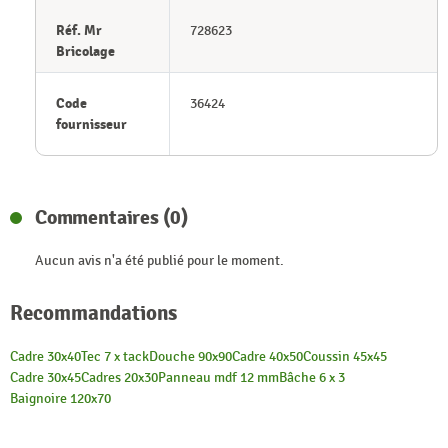
Réf. Mr
728623
Bricolage
Code
36424
fournisseur
Commentaires (0)
Aucun avis n'a été publié pour le moment.
Recommandations
Cadre 30x40
Tec 7 x tack
Douche 90x90
Cadre 40x50
Coussin 45x45
Cadre 30x45
Cadres 20x30
Panneau mdf 12 mm
Bâche 6 x 3
Baignoire 120x70