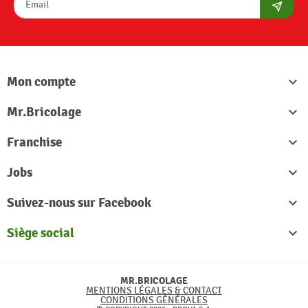
S'abon
Mon compte

Mr.Bricolage

Franchise

Jobs

Suivez-nous sur Facebook

Siège social

MR.BRICOLAGE
MENTIONS LÉGALES & CONTACT
CONDITIONS GÉNÉRALES