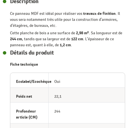
Description
Ce panneau MDF est idéal pour réaliser vos
travaux de finition
. Il
vous sera notamment très utile pour la construction d'armoires,
d'étagères, de bureaux, etc.
Cette planche de bois a une surface de
2,98 m²
. Sa longueur est de
244 cm
, tandis que sa largeur est de
122 cm
. L'épaisseur de ce
panneau est, quant à elle, de
1,2 cm
.
Détails du produit
Fiche technique
Ecolabel/Ecochèque
Oui
Poids net
22,1
Profondeur
244
article (CM)