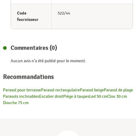
Code
522/44
fournisseur
Commentaires (0)
Aucun avis n'a été publié pour le moment.
Recommandations
Parasol pour terrasse
Parasol rectangulaire
Parasol beige
Parasol de plage
Parasols inclinables
Escalier droit
Piège à taupes
Led 50 cm
Clou 30 cm
Douche 75 cm