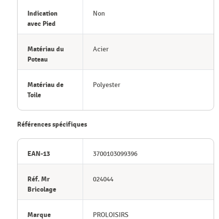
Indication
Non
avec Pied
Matériau du
Acier
Poteau
Matériau de
Polyester
Toile
Références spécifiques
EAN-13
3700103099396
Réf. Mr
024044
Bricolage
Marque
PROLOISIRS