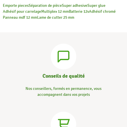
Emporte pieces
Séparation de pièce
Super adhesive
Super glue
Adhésif pour carrelage
Multiplex 12 mm
Batterie 12v
Adhésif chromé
Panneau mdf 12 mm
Lame de cutter 25 mm
Conseils de qualité
Nos conseillers, formés en permanence, vous
accompagnent dans vos projets