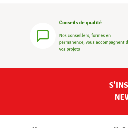
Conseils de qualité
Nos conseillers, formés en
permanence, vous accompagnent 
vos projets
S'IN
NE