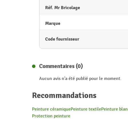
Réf. Mr Bricolage
Marque
Code fournisseur
Commentaires (0)
Aucun avis n'a été publié pour le moment.
Recommandations
Peinture céramique
Peinture textile
Peinture bla
Protection peinture