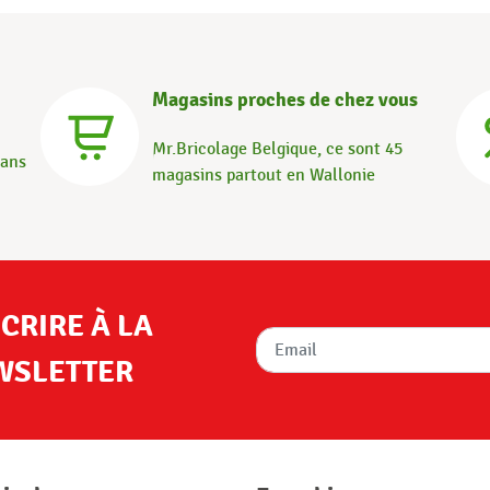
Magasins proches de chez vous
Mr.Bricolage Belgique, ce sont 45
dans
magasins partout en Wallonie
SCRIRE À LA
WSLETTER