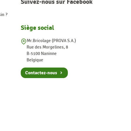
Suivez-nous sur Facebook
in ?
Siège social
Mr.Bricolage (PROVA S.A.)
Rue des Morgelines, 8
B-5100 Naninne
Belgique
Contactez-nous