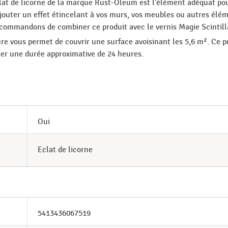
éclat de licorne de la marque Rust-Oleum est l'élément adéquat p
jouter un effet étincelant à vos murs, vos meubles ou autres élé
 recommandons de combiner ce produit avec le vernis Magie Scinti
ure vous permet de couvrir une surface avoisinant les 5,6 m². Ce 
er une durée approximative de 24 heures.
Oui
Eclat de licorne
5413436067519