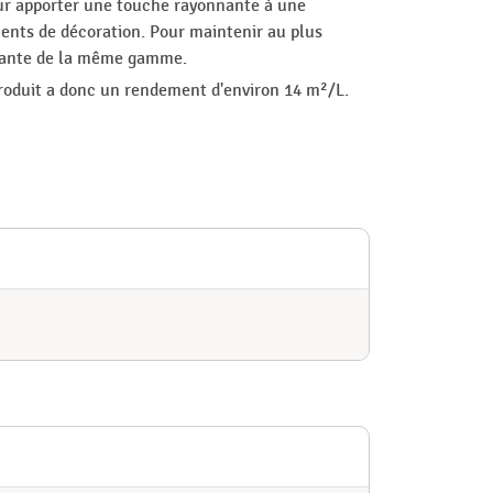
our apporter une touche rayonnante à une
ments de décoration. Pour maintenir au plus
llante de la même gamme.
produit a donc un rendement d'environ 14 m²/L.