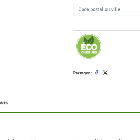
Partager :
Partager
Tweet
Avis