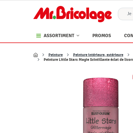
PROMOS
CON
ASSORTIMENT
Peinture
Peinture intérieure, extérieure
Accueil
Peinture Little Stars Magie Scintillante éclat de li