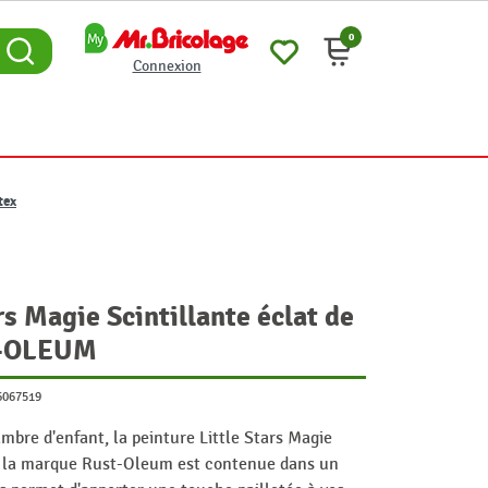
0
Connexion
tex
rs Magie Scintillante éclat de
ST-OLEUM
6067519
mbre d'enfant, la peinture Little Stars Magie
de la marque Rust-Oleum est contenue dans un