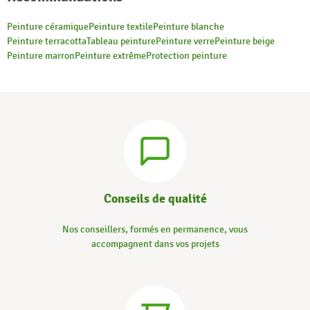
Peinture céramique
Peinture textile
Peinture blanche
Peinture terracotta
Tableau peinture
Peinture verre
Peinture beige
Peinture marron
Peinture extrême
Protection peinture
Conseils de qualité
Nos conseillers, formés en permanence, vous
accompagnent dans vos projets