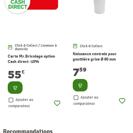
Click & Collect / Livraison à
Click & Collect
domicile
Naissance centrale pour
Carte Mr.Bricolage option
gouttière grise Ø 80 mm
Cash direct -10%
SCALA
7
59
55
€
Consulter
Consulter
Ajouter au
Ajouter au
comparateur
comparateur
Recommandations