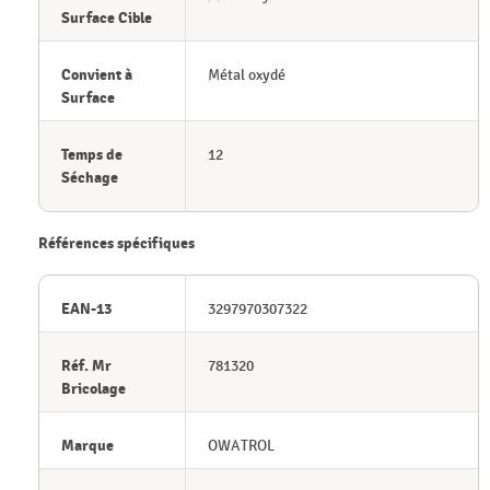
Surface Cible
Convient à
Métal oxydé
Surface
Temps de
12
Séchage
Références spécifiques
EAN-13
3297970307322
Réf. Mr
781320
Bricolage
Marque
OWATROL