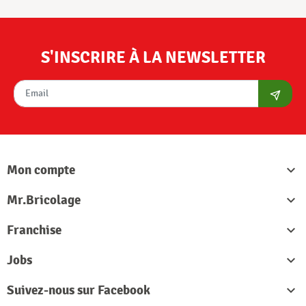
S'INSCRIRE À LA NEWSLETTER
S'abon
Mon compte

Mr.Bricolage

Franchise

Jobs

Suivez-nous sur Facebook
