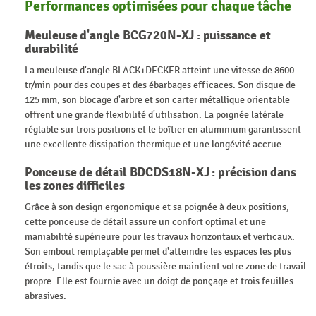
Performances optimisées pour chaque tâche
Meuleuse d'angle BCG720N-XJ : puissance et
durabilité
La meuleuse d'angle BLACK+DECKER atteint une vitesse de 8600
tr/min pour des coupes et des ébarbages efficaces. Son disque de
125 mm, son blocage d'arbre et son carter métallique orientable
offrent une grande flexibilité d'utilisation. La poignée latérale
réglable sur trois positions et le boîtier en aluminium garantissent
une excellente dissipation thermique et une longévité accrue.
Ponceuse de détail BDCDS18N-XJ : précision dans
les zones difficiles
Grâce à son design ergonomique et sa poignée à deux positions,
cette ponceuse de détail assure un confort optimal et une
maniabilité supérieure pour les travaux horizontaux et verticaux.
Son embout remplaçable permet d'atteindre les espaces les plus
étroits, tandis que le sac à poussière maintient votre zone de travail
propre. Elle est fournie avec un doigt de ponçage et trois feuilles
abrasives.