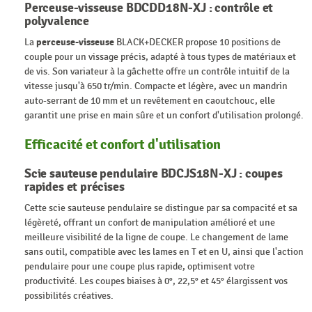
Perceuse-visseuse BDCDD18N-XJ : contrôle et
polyvalence
La
perceuse-visseuse
BLACK+DECKER propose 10 positions de
couple pour un vissage précis, adapté à tous types de matériaux et
de vis. Son variateur à la gâchette offre un contrôle intuitif de la
vitesse jusqu'à 650 tr/min. Compacte et légère, avec un mandrin
auto-serrant de 10 mm et un revêtement en caoutchouc, elle
garantit une prise en main sûre et un confort d'utilisation prolongé.
Efficacité et confort d'utilisation
Scie sauteuse pendulaire BDCJS18N-XJ : coupes
rapides et précises
Cette scie sauteuse pendulaire se distingue par sa compacité et sa
légèreté, offrant un confort de manipulation amélioré et une
meilleure visibilité de la ligne de coupe. Le changement de lame
sans outil, compatible avec les lames en T et en U, ainsi que l'action
pendulaire pour une coupe plus rapide, optimisent votre
productivité. Les coupes biaises à 0°, 22,5° et 45° élargissent vos
possibilités créatives.