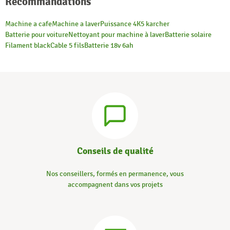
Recommandations
Machine a cafe
Machine a laver
Puissance 4
K5 karcher
Batterie pour voiture
Nettoyant pour machine à laver
Batterie solaire
Filament black
Cable 5 fils
Batterie 18v 6ah
Conseils de qualité
Nos conseillers, formés en permanence, vous
accompagnent dans vos projets