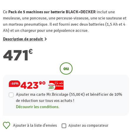
Ce
Pack de 5 machines sur batterie BLACK+DECKER
inclut une
meuleuse, une ponceuse, une perceuse-visseuse, une scie sauteuse et
un marteau pneumatique. Il est fourni avec deux batteries (1,5 Ah et 4
Ah) et un chargeur pour une polyvalence accrue.
Description de produit
471
€
ou
423
90
-10%
Ajouter ma carte Mr.Bricolage (55,00 €) et bénéficier de
10%
de réduction sur tous vos achats !
Découvrir les conditions.
Ajouter à la liste d'envies
Ajouter au comparateur