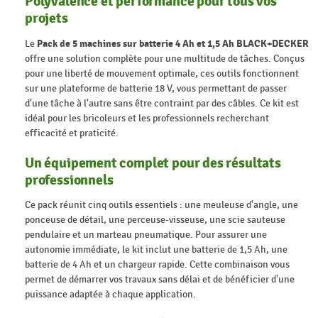
Polyvalence et performance pour tous vos
projets
Le
Pack de 5 machines sur batterie 4 Ah et 1,5 Ah BLACK+DECKER
offre une solution complète pour une multitude de tâches. Conçus
pour une liberté de mouvement optimale, ces outils fonctionnent
sur une plateforme de batterie 18 V, vous permettant de passer
d'une tâche à l'autre sans être contraint par des câbles. Ce kit est
idéal pour les bricoleurs et les professionnels recherchant
efficacité et praticité.
Un équipement complet pour des résultats
professionnels
Ce pack réunit cinq outils essentiels : une meuleuse d'angle, une
ponceuse de détail, une perceuse-visseuse, une scie sauteuse
pendulaire et un marteau pneumatique. Pour assurer une
autonomie immédiate, le kit inclut une batterie de 1,5 Ah, une
batterie de 4 Ah et un chargeur rapide. Cette combinaison vous
permet de démarrer vos travaux sans délai et de bénéficier d'une
puissance adaptée à chaque application.