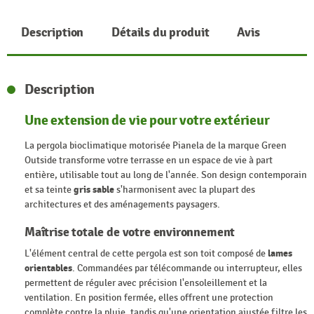
Description
Détails du produit
Avis
Description
Une extension de vie pour votre extérieur
La pergola bioclimatique motorisée Pianela de la marque Green
Outside transforme votre terrasse en un espace de vie à part
entière, utilisable tout au long de l'année. Son design contemporain
et sa teinte
gris sable
s'harmonisent avec la plupart des
architectures et des aménagements paysagers.
Maîtrise totale de votre environnement
L'élément central de cette pergola est son toit composé de
lames
orientables
. Commandées par télécommande ou interrupteur, elles
permettent de réguler avec précision l'ensoleillement et la
ventilation. En position fermée, elles offrent une protection
complète contre la pluie, tandis qu'une orientation ajustée filtre les