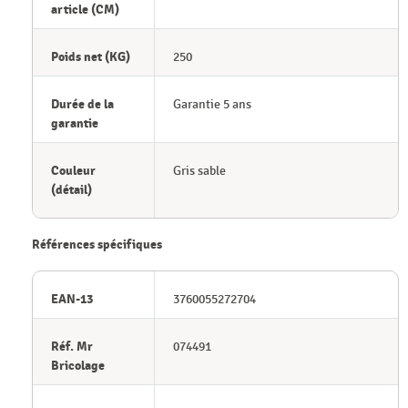
article (CM)
Poids net (KG)
250
Durée de la
Garantie 5 ans
garantie
Couleur
Gris sable
(détail)
Références spécifiques
EAN-13
3760055272704
Réf. Mr
074491
Bricolage