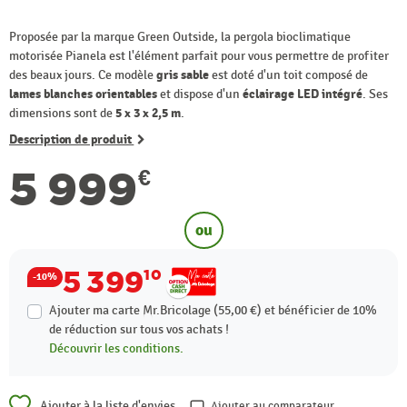
Proposée par la marque Green Outside, la pergola bioclimatique
motorisée Pianela est l'élément parfait pour vous permettre de profiter
des beaux jours. Ce modèle
gris sable
est doté d'un toit composé de
lames blanches orientables
et dispose d'un
éclairage LED intégré
. Ses
dimensions sont de
5 x 3 x 2,5 m
.
Description de produit
5 999
€
ou
5 399
10
-10%
Ajouter ma carte Mr.Bricolage (55,00 €) et bénéficier de
10%
de réduction sur tous vos achats !
Découvrir les conditions.
Ajouter à la liste d'envies
Ajouter au comparateur