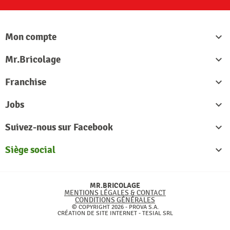
Mon compte

Mr.Bricolage

Franchise

Jobs

Suivez-nous sur Facebook

Siège social

MR.BRICOLAGE
MENTIONS LÉGALES & CONTACT
CONDITIONS GÉNÉRALES
© COPYRIGHT 2026 - PROVA S.A.
CRÉATION DE SITE INTERNET -
TESIAL SRL