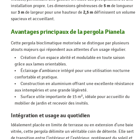
installation propre. Les dimensions généreuses de
5 m
de longueur
sur
3 m
de largeur pour une hauteur de
2,5 m
définissent un volume
spacieux et accueillant.
Avantages principaux de la pergola Pianela
Cette pergola bioclimatique motorisée se distingue par plusieurs
atouts majeurs qui répondent aux attentes d'un usage régulier.
Création d'un espace abrité et modulable en toute saison
grâce aux lames orientables.
Éclairage d'ambiance intégré pour une utilisation nocturne
confortable et pratique.
Construction en aluminium offrant une excellente résistance
aux intempéries et une grande légèreté.
Surface utile importante de 15 m², idéale pour accueillir du
mobilier de jardin et recevoir des invités.
Intégration et usage au quotidien
Idéalement placée en limite de terrasse ou en extension d'une baie
vitrée, cette pergola délimite un véritable coin de détente. Elle sert
de transition entre l'intérieur et l'extérieur, protégeant du soleil et