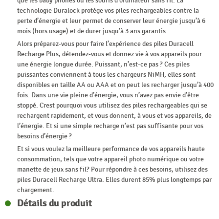
que les baby phones ou les souris d’ordinateur sans fil. La
technologie Duralock protège vos piles rechargeables contre la
perte d’énergie et leur permet de conserver leur énergie jusqu’à 6
mois (hors usage) et de durer jusqu’à 3 ans garantis.
Alors préparez-vous pour faire l’expérience des piles Duracell
Recharge Plus, détendez-vous et donnez vie à vos appareils pour
une énergie longue durée. Puissant, n’est-ce pas ? Ces piles
puissantes conviennent à tous les chargeurs NiMH, elles sont
disponibles en taille AA ou AAA et on peut les recharger jusqu’à 400
fois. Dans une vie pleine d’énergie, vous n’avez pas envie d’être
stoppé. Crest pourquoi vous utilisez des piles rechargeables qui se
rechargent rapidement, et vous donnent, à vous et vos appareils, de
l’énergie. Et si une simple recharge n’est pas suffisante pour vos
besoins d’énergie ?
Et si vous voulez la meilleure performance de vos appareils haute
consommation, tels que votre appareil photo numérique ou votre
manette de jeux sans fil? Pour répondre à ces besoins, utilisez des
piles Duracell Recharge Ultra. Elles durent 85% plus longtemps par
chargement.
Détails du produit