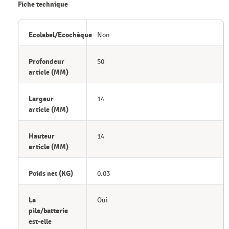
Fiche technique
Ecolabel/Ecochèque
Non
Profondeur
50
article (MM)
Largeur
14
article (MM)
Hauteur
14
article (MM)
Poids net (KG)
0.03
La
Oui
pile/batterie
est-elle