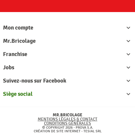
S'abon
Mon compte

Mr.Bricolage

Franchise

Jobs

Suivez-nous sur Facebook

Siège social

MR.BRICOLAGE
MENTIONS LÉGALES & CONTACT
CONDITIONS GÉNÉRALES
© COPYRIGHT 2026 - PROVA S.A.
CRÉATION DE SITE INTERNET -
TESIAL SRL