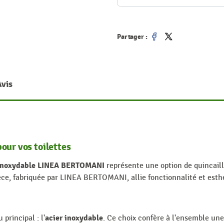
Partager :
Partager
Tweet
Avis
our vos toilettes
r inoxydable LINEA BERTOMANI
représente une option de quincaill
pièce, fabriquée par LINEA BERTOMANI, allie fonctionnalité et es
acier inoxydable
principal : l'
. Ce choix confère à l'ensemble une