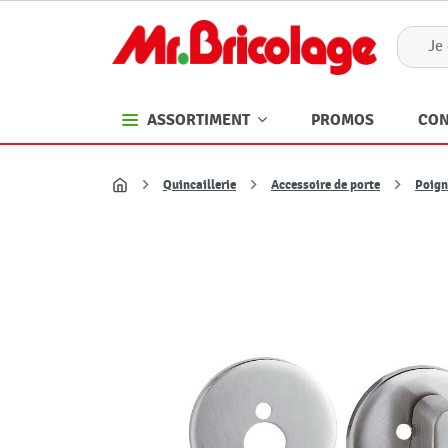
PROMOS
CON
ASSORTIMENT
Quincaillerie
Accessoire de porte
Poign
Accueil