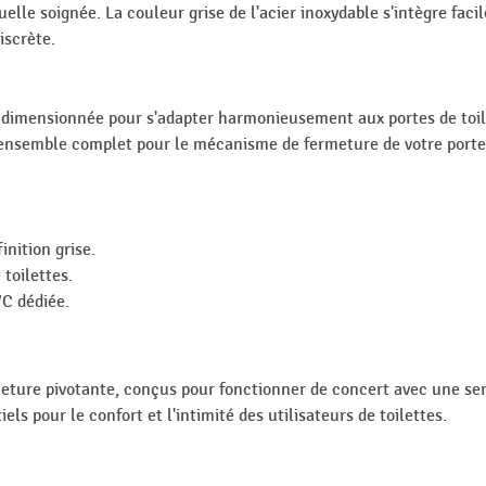
uelle soignée. La couleur grise de l'acier inoxydable s'intègre fac
iscrète.
dimensionnée pour s'adapter harmonieusement aux portes de toile
 ensemble complet pour le mécanisme de fermeture de votre porte
inition grise.
toilettes.
WC dédiée.
eture pivotante, conçus pour fonctionner de concert avec une s
ls pour le confort et l'intimité des utilisateurs de toilettes.