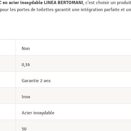
C en acier inoxydable LINEA BERTOMANI
, c'est choisir un produit
our les portes de toilettes garantit une intégration parfaite et un
Non
0,16
Garantie 2 ans
Inox
Acier inoxydable
50