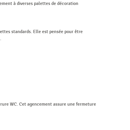
ilement à diverses palettes de décoration
ttes standards. Elle est pensée pour être
.
errure WC. Cet agencement assure une fermeture