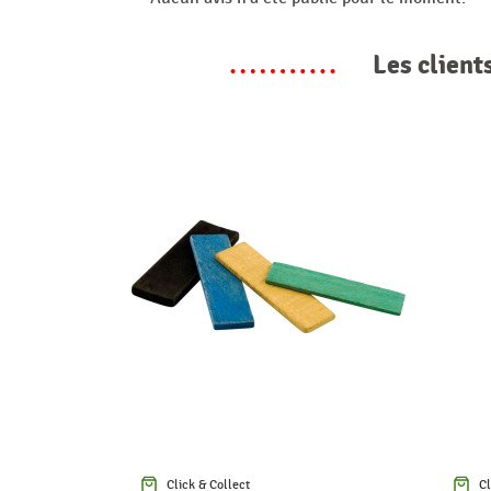
Les client
Click & Collect
Cl