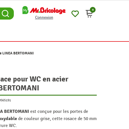
0
Connexion
ble LINEA BERTOMANI
ace pour WC en acier
A BERTOMANI
9565191
NEA BERTOMANI
est conçue pour les portes de
noxydable
de couleur grise, cette rosace de 50 mm
rrure WC.