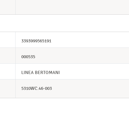
3393999565191
000535
LINEA BERTOMANI
5310WC.46-003