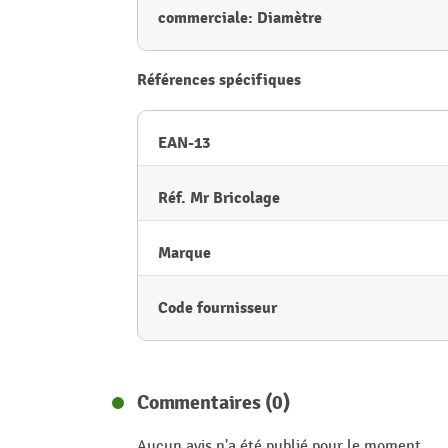
commerciale: Diamètre
Références spécifiques
EAN-13
Réf. Mr Bricolage
Marque
Code fournisseur
Commentaires (0)
Aucun avis n'a été publié pour le moment.