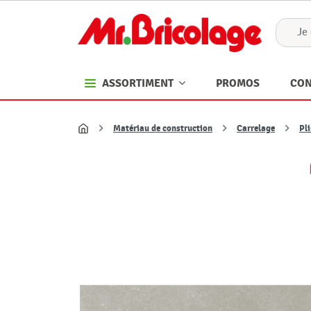
PROMOS
CON
ASSORTIMENT
Matériau de construction
Carrelage
Pl
Accueil