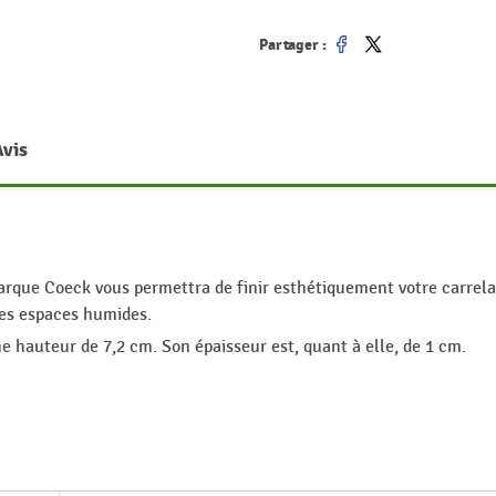
Partager :
Partager
Tweet
Avis
rque Coeck vous permettra de finir esthétiquement votre carrelag
 les espaces humides.
 hauteur de 7,2 cm. Son épaisseur est, quant à elle, de 1 cm.