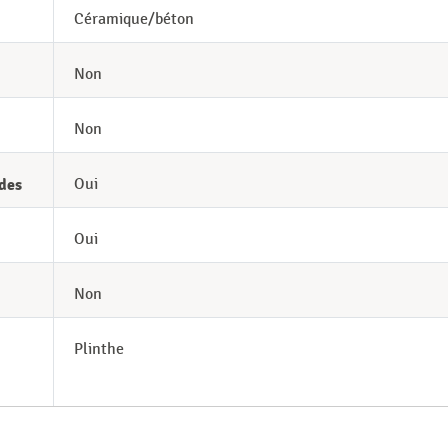
Céramique/béton
Non
Non
des
Oui
Oui
Non
Plinthe