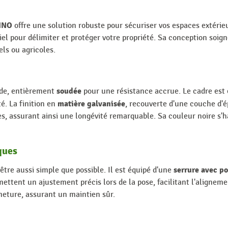
DINO
offre une solution robuste pour sécuriser vos espaces extérieu
tiel pour délimiter et protéger votre propriété. Sa conception so
els ou agricoles.
soudée
lide, entièrement
pour une résistance accrue. Le cadre est 
matière galvanisée
é. La finition en
, recouverte d'une couche d'é
es, assurant ainsi une longévité remarquable. Sa couleur noire s'
iques
serrure avec p
 être aussi simple que possible. Il est équipé d'une
ettent un ajustement précis lors de la pose, facilitant l'aligneme
eture, assurant un maintien sûr.