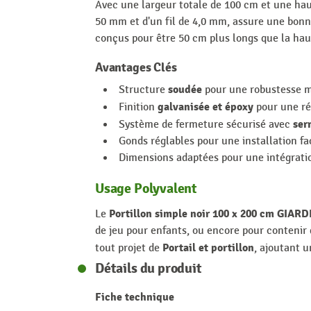
Avec une largeur totale de 100 cm et une haut
50 mm et d'un fil de 4,0 mm, assure une bonne
conçus pour être 50 cm plus longs que la haute
Avantages Clés
soudée
Structure
pour une robustesse 
galvanisée et époxy
Finition
pour une ré
ser
Système de fermeture sécurisé avec
Gonds réglables pour une installation fac
Dimensions adaptées pour une intégration
Usage Polyvalent
Portillon simple noir 100 x 200 cm GIAR
Le
de jeu pour enfants, ou encore pour contenir du
Portail et portillon
tout projet de
, ajoutant u
Détails du produit
Fiche technique