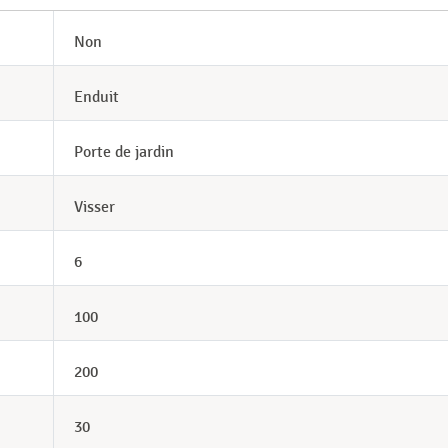
Non
Enduit
Porte de jardin
Visser
6
100
200
30