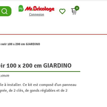
0
Connexion
e noir 100 x 200 cm GIARDINO
noir 100 x 200 cm GIARDINO
1109109
ile à installer. Ce kit est composé d'un panneau
gnée, de 2 clés, de gonds réglables et de 2