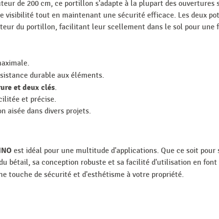
eur de 200 cm, ce portillon s'adapte à la plupart des ouvertures s
 visibilité tout en maintenant une sécurité efficace. Les deux p
ur du portillon, facilitant leur scellement dans le sol pour une f
maximale.
sistance durable aux éléments.
rure et deux clés
.
ilitée et précise.
 aisée dans divers projets.
DINO
est idéal pour une multitude d'applications. Que ce soit pour 
 bétail, sa conception robuste et sa facilité d'utilisation en font 
ne touche de sécurité et d'esthétisme à votre propriété.