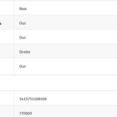
Noir
s
Oui
Oui
Droite
Oui
5413751109109
735603