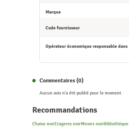
Marque
Code fournisseur
Opérateur économique responsable dans 
Commentaires (0)
Aucun avis n'a été publié pour le moment.
Recommandations
Chaise noir
Etageres noir
Miroirs noir
Bibliothèque