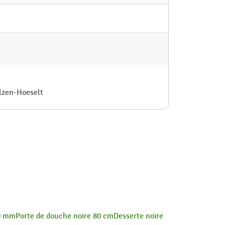
ilzen-Hoeselt
00 mm
Porte de douche noire 80 cm
Desserte noire