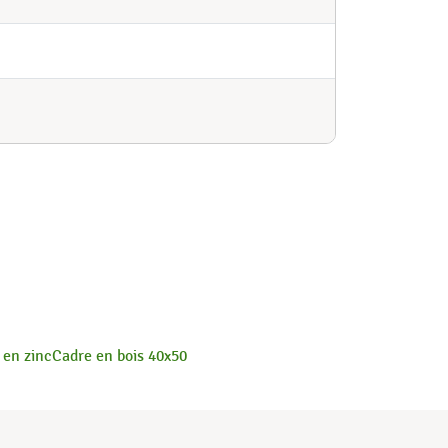
 en zinc
Cadre en bois 40x50