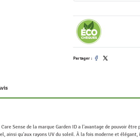
Partager :
Partager
Tweet
Avis
Care Sense de la marque Garden ID a l'avantage de pouvoir être pla
gel, ainsi qu'aux rayons UV du soleil. À la fois moderne et élégant