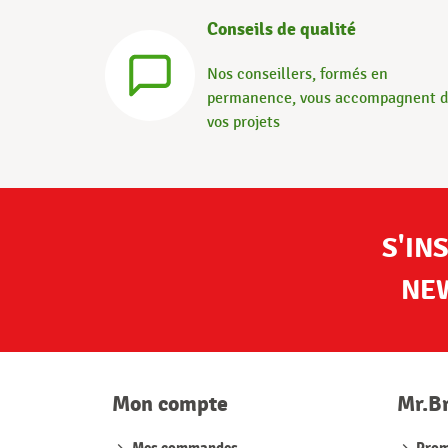
Conseils de qualité
Nos conseillers, formés en
permanence, vous accompagnent 
vos projets
S'IN
NE
Mon compte
Mr.B