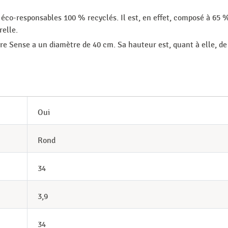
éco-responsables 100 % recyclés. Il est, en effet, composé à 65 %
relle.
re Sense a un diamètre de 40 cm. Sa hauteur est, quant à elle, de
Oui
Rond
34
3,9
34