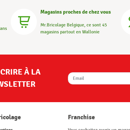
Magasins proches de chez vous
Mr.Bricolage Belgique, ce sont 45
dans
magasins partout en Wallonie
SCRIRE À LA
WSLETTER
ricolage
Franchise