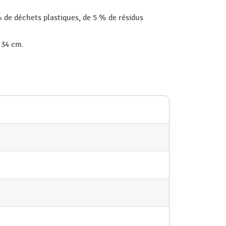
 de déchets plastiques, de 5 % de résidus
 34 cm.