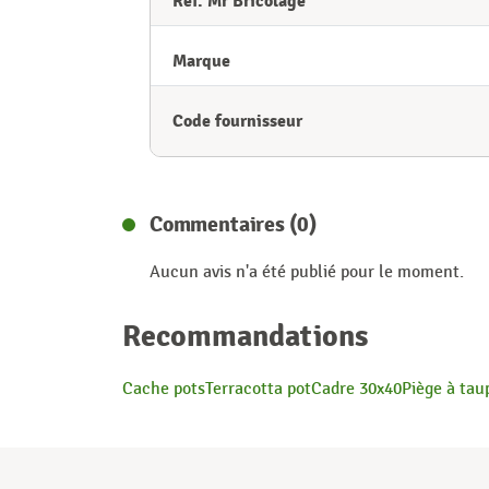
Réf. Mr Bricolage
Marque
Code fournisseur
Commentaires (0)
Aucun avis n'a été publié pour le moment.
Recommandations
Cache pots
Terracotta pot
Cadre 30x40
Piège à tau