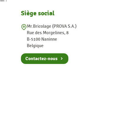
in ?
Siège social
Mr.Bricolage (PROVA S.A.)
Rue des Morgelines, 8
B-5100 Naninne
Belgique
Contactez-nous