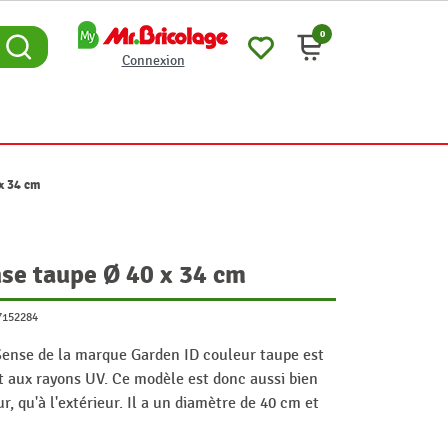
0
Connexion
x 34 cm
se taupe Ø 40 x 34 cm
7152284
Sense de la marque Garden ID couleur taupe est
et aux rayons UV. Ce modèle est donc aussi bien
eur, qu'à l'extérieur. Il a un diamètre de 40 cm et