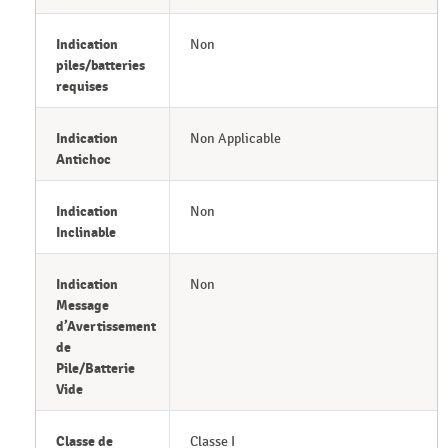
Indication
Non
piles/batteries
requises
Indication
Non Applicable
Antichoc
Indication
Non
Inclinable
Indication
Non
Message
d’Avertissement
de
Pile/Batterie
Vide
Classe de
Classe I