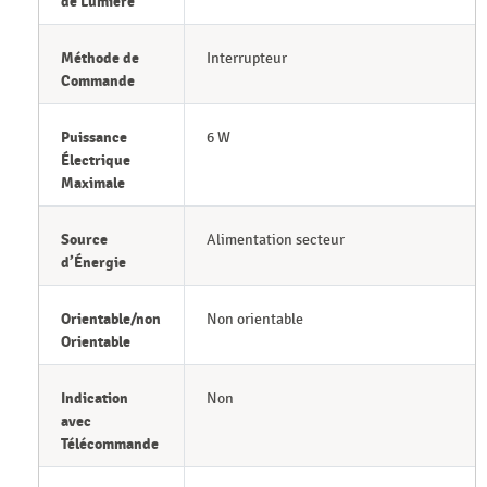
de Lumière
Méthode de
Interrupteur
Commande
Puissance
6 W
Électrique
Maximale
Source
Alimentation secteur
d’Énergie
Orientable/non
Non orientable
Orientable
Indication
Non
avec
Télécommande