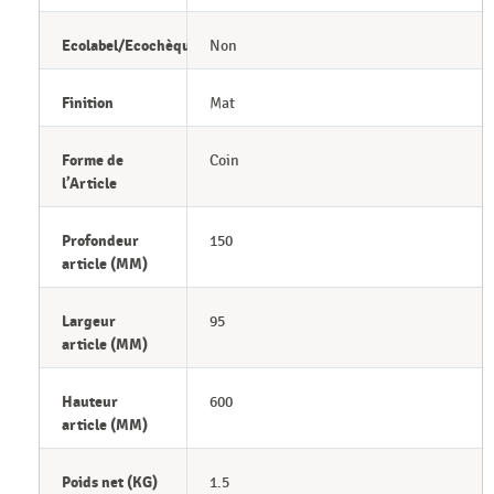
Ecolabel/Ecochèque
Non
Finition
Mat
Forme de
Coin
l’Article
Profondeur
150
article (MM)
Largeur
95
article (MM)
Hauteur
600
article (MM)
Poids net (KG)
1.5