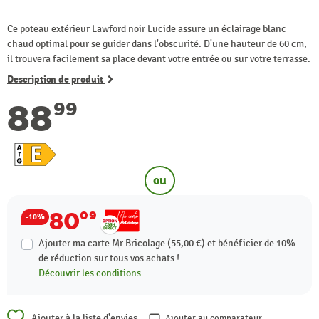
Ce poteau extérieur Lawford noir Lucide assure un éclairage blanc
chaud optimal pour se guider dans l'obscurité. D'une hauteur de 60 cm,
il trouvera facilement sa place devant votre entrée ou sur votre terrasse.
Description de produit
88
99
ou
80
09
-10%
Ajouter ma carte Mr.Bricolage (55,00 €) et bénéficier de
10%
de réduction sur tous vos achats !
Découvrir les conditions.
Ajouter à la liste d'envies
Ajouter au comparateur