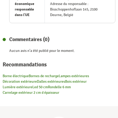
économique
Adresse du responsable :
responsable
Bisschoppenhoflaan 145, 2100
dans l'UE
Deurne, België
Commentaires (0)
Aucun avis n'a été publié pour le moment.
Recommandations
Borne électrique
Bornes de recharge
Lampes extérieures
Décoration extérieure
Dalles extérieures
Bois extérieur
Lumière extérieure
Led 50 cm
Rondelle 6 mm
Carrelage extérieur 2 cm d épaisseur