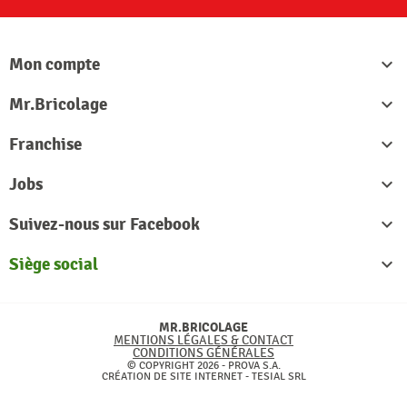
Mon compte

Mr.Bricolage

Franchise

Jobs

Suivez-nous sur Facebook

Siège social

MR.BRICOLAGE
MENTIONS LÉGALES & CONTACT
CONDITIONS GÉNÉRALES
© COPYRIGHT 2026 - PROVA S.A.
CRÉATION DE SITE INTERNET -
TESIAL SRL