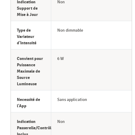
Indication
Non
Support de
Mise à Jour
Type de
Non dimmable
Variateur
d'Intensité
Convient pour
6 W
Puissance
Maximale de
Source
Lumineuse
Necessité de
Sans application
l'App
Indication
Non
Passerelle/Contrôleur
Inclus