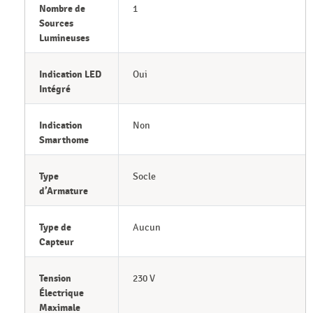
Nombre de
1
Sources
Lumineuses
Indication LED
Oui
Intégré
Indication
Non
Smarthome
Type
Socle
d’Armature
Type de
Aucun
Capteur
Tension
230 V
Électrique
Maximale