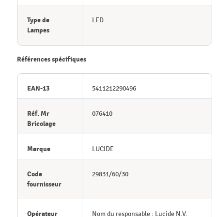
Type de
LED
Lampes
Références spécifiques
EAN-13
5411212290496
Réf. Mr
076410
Bricolage
Marque
LUCIDE
Code
29831/60/30
fournisseur
Opérateur
Nom du responsable : Lucide N.V.