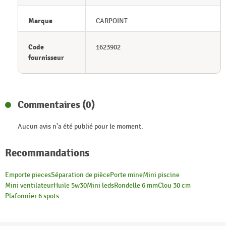
Marque
CARPOINT
Code
1623902
fournisseur
Commentaires (0)
Aucun avis n'a été publié pour le moment.
Recommandations
Emporte pieces
Séparation de pièce
Porte mine
Mini piscine
Mini ventilateur
Huile 5w30
Mini leds
Rondelle 6 mm
Clou 30 cm
Plafonnier 6 spots