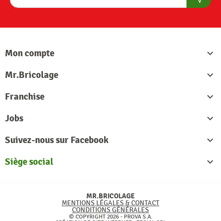
S'abon
Mon compte

Mr.Bricolage

Franchise

Jobs

Suivez-nous sur Facebook

Siège social

MR.BRICOLAGE
MENTIONS LÉGALES & CONTACT
CONDITIONS GÉNÉRALES
© COPYRIGHT 2026 - PROVA S.A.