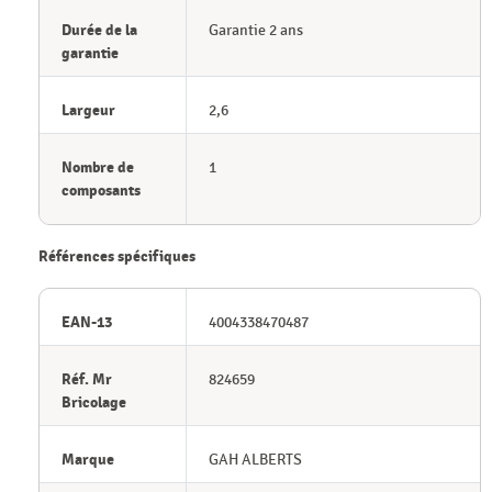
Durée de la
Garantie 2 ans
garantie
Largeur
2,6
Nombre de
1
composants
Références spécifiques
EAN-13
4004338470487
Réf. Mr
824659
Bricolage
Marque
GAH ALBERTS