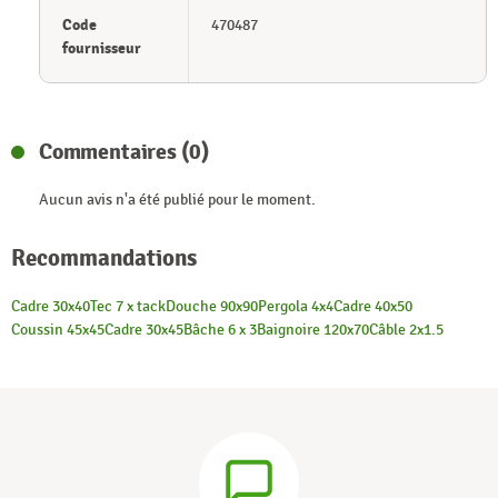
Code
470487
fournisseur
Commentaires (0)
Aucun avis n'a été publié pour le moment.
Recommandations
Cadre 30x40
Tec 7 x tack
Douche 90x90
Pergola 4x4
Cadre 40x50
Coussin 45x45
Cadre 30x45
Bâche 6 x 3
Baignoire 120x70
Câble 2x1.5