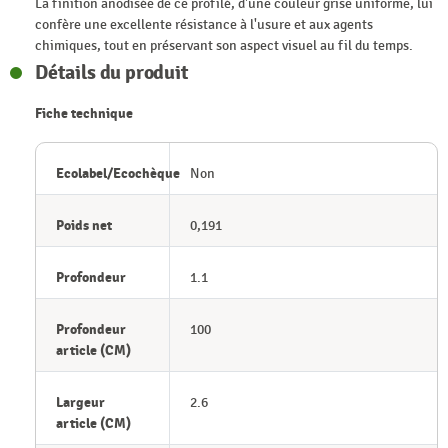
La finition anodisée de ce profilé, d'une couleur grise uniforme, lui
confère une excellente résistance à l'usure et aux agents
chimiques, tout en préservant son aspect visuel au fil du temps.
Détails du produit
Fiche technique
Ecolabel/Ecochèque
Non
Poids net
0,191
Profondeur
1.1
Profondeur
100
article (CM)
Largeur
2.6
article (CM)