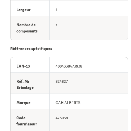
Largeur
1
Nombre de
1
composants
Références spécifiques
EAN-13
4004338473938
Réf. Mr
824827
Bricolage
Marque
GAH ALBERTS
Code
473938
fournisseur