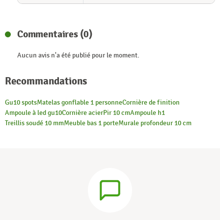
Commentaires (0)
Aucun avis n'a été publié pour le moment.
Recommandations
Gu10 spots
Matelas gonflable 1 personne
Cornière de finition
Ampoule à led gu10
Cornière acier
Pir 10 cm
Ampoule h1
Treillis soudé 10 mm
Meuble bas 1 porte
Murale profondeur 10 cm