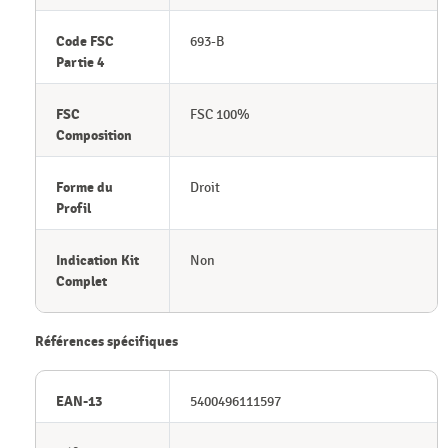
Code FSC
693-B
Partie 4
FSC
FSC 100%
Composition
Forme du
Droit
Profil
Indication Kit
Non
Complet
Références spécifiques
EAN-13
5400496111597