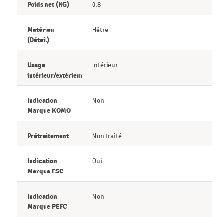
Poids net (KG)
0.8
Matériau
Hêtre
(Détail)
Usage
Intérieur
intérieur/extérieur
Indication
Non
Marque KOMO
Prétraitement
Non traité
Indication
Oui
Marque FSC
Indication
Non
Marque PEFC