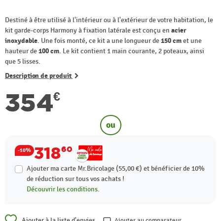
Destiné à être utilisé à l'intérieur ou à l'extérieur de votre habitation, le
kit garde-corps Harmony à fixation latérale est conçu en
acier
inoxydable
. Une fois monté, ce kit a une longueur de
150 cm
et une
hauteur de
100 cm
. Le kit contient 1 main courante, 2 poteaux, ainsi
que 5 lisses.
Description de produit
354
€
ou
318
60
-10%
Ajouter ma carte Mr.Bricolage (55,00 €) et bénéficier de
10%
de réduction sur tous vos achats !
Découvrir les conditions.
Ajouter à la liste d'envies
Ajouter au comparateur