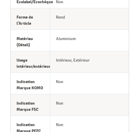
Ecolabel/Ecochèque
Non
Forme de
Rond
l’Article
Matériau
Aluminium
(Détail)
Usage
Intérieur, Extérieur
intérieur/extérieur
Indication
Non
Marque KOMO
Indication
Non
Marque FSC
Indication
Non
Marque PEFC