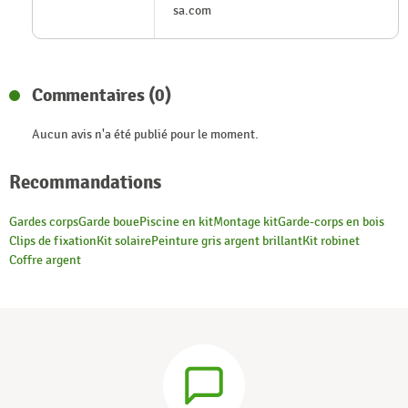
sa.com
Commentaires (0)
Aucun avis n'a été publié pour le moment.
Recommandations
Gardes corps
Garde boue
Piscine en kit
Montage kit
Garde-corps en bois
Clips de fixation
Kit solaire
Peinture gris argent brillant
Kit robinet
Coffre argent