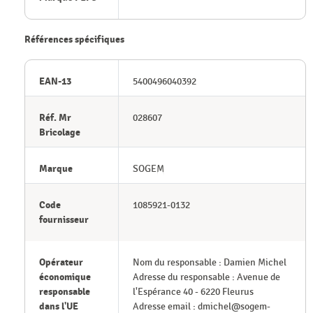
Références spécifiques
EAN-13
5400496040392
Réf. Mr
028607
Bricolage
Marque
SOGEM
Code
1085921-0132
fournisseur
Opérateur
Nom du responsable : Damien Michel
économique
Adresse du responsable : Avenue de
responsable
l'Espérance 40 - 6220 Fleurus
dans l'UE
Adresse email : dmichel@sogem-