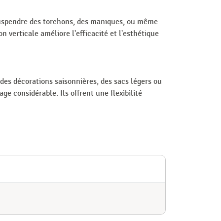
suspendre des torchons, des maniques, ou même
ion verticale améliore l'efficacité et l'esthétique
es décorations saisonnières, des sacs légers ou
ge considérable. Ils offrent une flexibilité