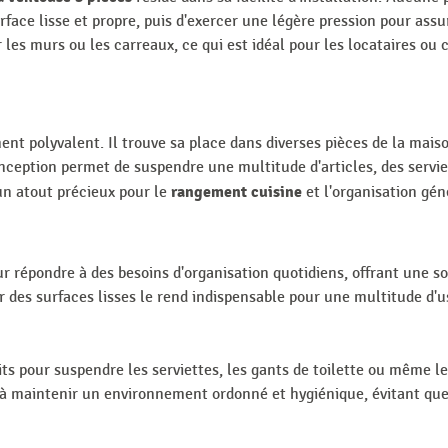
surface lisse et propre, puis d'exercer une légère pression pour a
les murs ou les carreaux, ce qui est idéal pour les locataires ou 
t polyvalent. Il trouve sa place dans diverses pièces de la maison,
ception permet de suspendre une multitude d'articles, des serviet
rangement cuisine
 un atout précieux pour le
et l'organisation gén
r répondre à des besoins d'organisation quotidiens, offrant une s
 des surfaces lisses le rend indispensable pour une multitude d'u
its pour suspendre les serviettes, les gants de toilette ou même le
 à maintenir un environnement ordonné et hygiénique, évitant que 