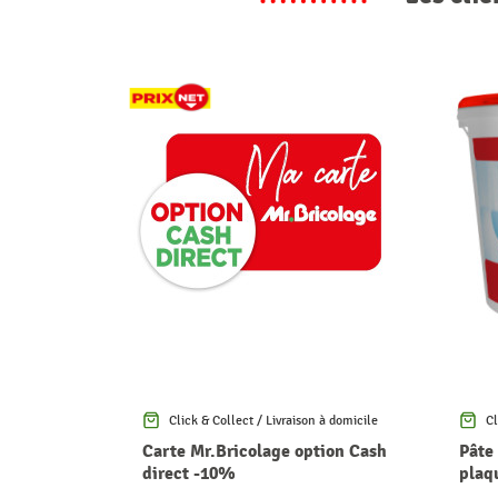
Click & Collect / Livraison à domicile
Cl
Carte Mr.Bricolage option Cash
Pâte
direct -10%
plaqu
KNA