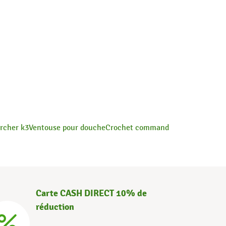
rcher k3
Ventouse pour douche
Crochet command
Carte CASH DIRECT 10% de
réduction