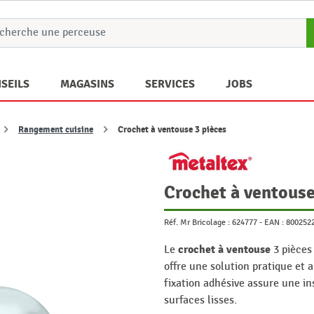
SEILS
MAGASINS
SERVICES
JOBS
Rangement cuisine
Crochet à ventouse 3 pièces
Crochet à ventouse
Réf. Mr Bricolage :
624777
-
EAN :
800252
crochet à ventouse
Le
3 pièces
offre une solution pratique et 
fixation adhésive assure une in
surfaces lisses.