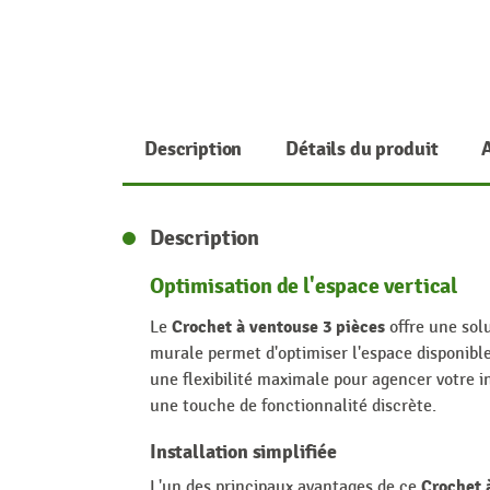
Description
Détails du produit
Description
Optimisation de l'espace vertical
Crochet à ventouse 3 pièces
Le
offre une solu
murale permet d'optimiser l'espace disponibl
une flexibilité maximale pour agencer votre i
une touche de fonctionnalité discrète.
Installation simplifiée
Crochet 
L'un des principaux avantages de ce