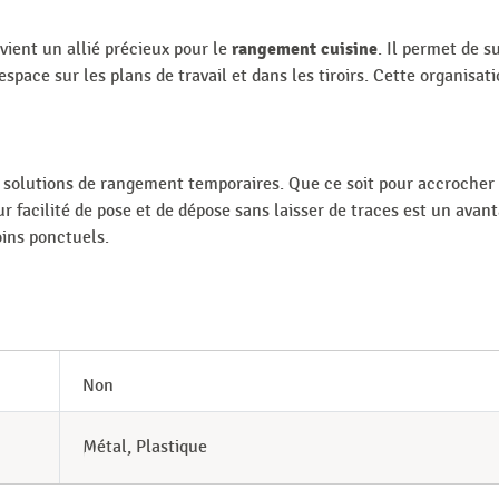
rangement cuisine
vient un allié précieux pour le
. Il permet de 
'espace sur les plans de travail et dans les tiroirs. Cette organisat
solutions de rangement temporaires. Que ce soit pour accrocher d
 facilité de pose et de dépose sans laisser de traces est un avanta
oins ponctuels.
Non
Métal, Plastique