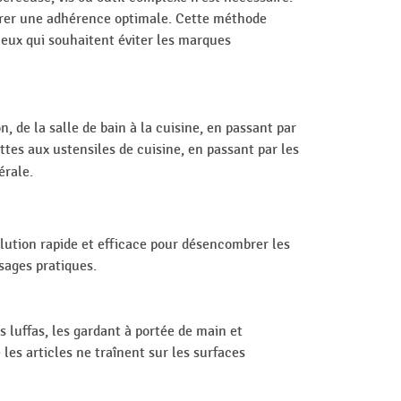
ssurer une adhérence optimale. Cette méthode
ceux qui souhaitent éviter les marques
 de la salle de bain à la cuisine, en passant par
tes aux ustensiles de cuisine, en passant par les
érale.
olution rapide et efficace pour désencombrer les
sages pratiques.
s luffas, les gardant à portée de main et
les articles ne traînent sur les surfaces