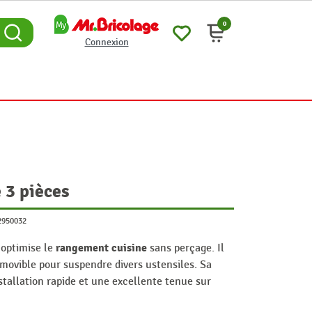
0
Connexion
 3 pièces
2950032
rangement cuisine
 optimise le
sans perçage. Il
amovible pour suspendre divers ustensiles. Sa
stallation rapide et une excellente tenue sur