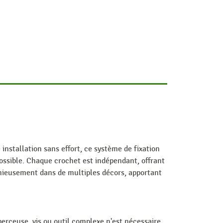
installation sans effort, ce système de fixation
ossible. Chaque crochet est indépendant, offrant
monieusement dans de multiples décors, apportant
perceuse, vis ou outil complexe n'est nécessaire.