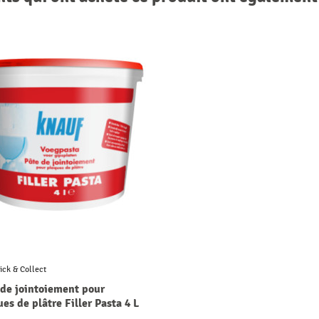
ick & Collect
 de jointoiement pour
es de plâtre Filler Pasta 4 L
UF