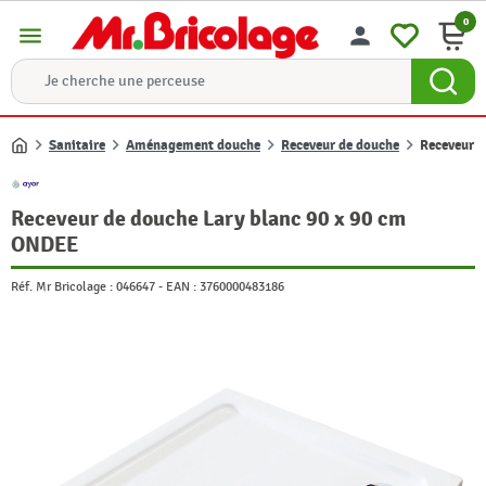
0
menu
person
Sanitaire
Aménagement douche
Receveur de douche
Receveur d
Accueil
Receveur de douche Lary blanc 90 x 90 cm
ONDEE
Réf. Mr Bricolage :
046647
-
EAN :
3760000483186