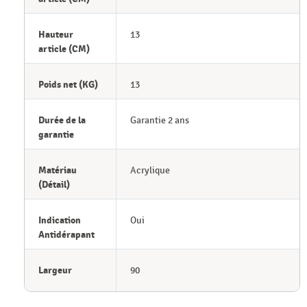
Hauteur
13
article (CM)
Poids net (KG)
13
Durée de la
Garantie 2 ans
garantie
Matériau
Acrylique
(Détail)
Indication
Oui
Antidérapant
Largeur
90