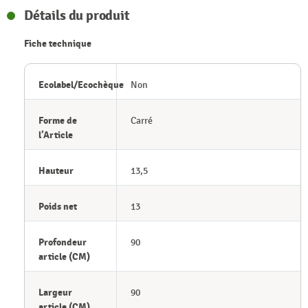
Détails du produit
Fiche technique
Ecolabel/Ecochèque
Non
Forme de
Carré
l’Article
Hauteur
13,5
Poids net
13
Profondeur
90
article (CM)
Largeur
90
article (CM)