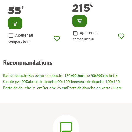
215
€
55
€
Consulter
Consulter
Ajouter au
Ajouter au
comparateur
comparateur
Recommandations
Bac de douche
Receveur de douche 120x90
Douche 90x90
Crochet x
Coude pvc 90
Cabine de douche 90x120
Receveur de douche 100x140
Porte de douche 75 cm
Douche 75 cm
Porte de douche en verre 80 cm