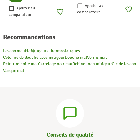
Ajouter au
Ajouter au
comparateur
comparateur
Recommandations
Lavabo meuble
Mitigeurs thermostatiques
Colonne de douche avec mitigeur
Douche mat
Vernis mat
Peinture noire mat
Carrelage noir mat
Robinet non mitigeur
Clé de lavabo
Vasque mat
Conseils de qualité