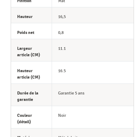
Finition
Mat
Hauteur
16,5
Poids net
0,8
Largeur
11.1
article (CM)
Hauteur
16.5
article (CM)
Durée de la
Garantie 5 ans
garantie
Couleur
Noir
(détail)