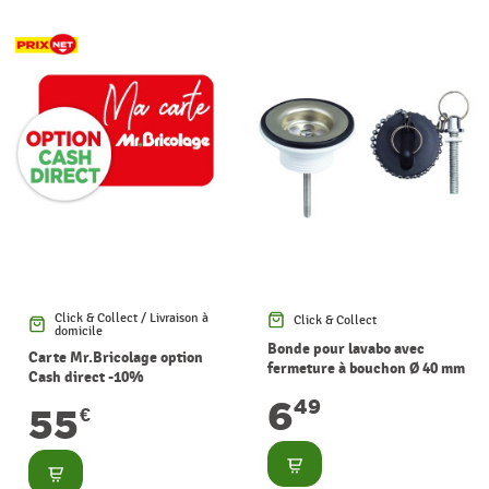
Click & Collect / Livraison à
Click & Collect
domicile
Bonde pour lavabo avec
Carte Mr.Bricolage option
fermeture à bouchon Ø 40 mm
Cash direct -10%
WIRQUIN
6
49
55
€
Consulter
Consulter