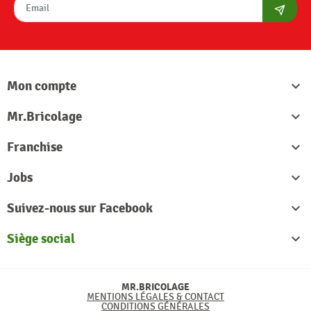
S'abon
Mon compte

Mr.Bricolage

Franchise

Jobs

Suivez-nous sur Facebook

Siège social

MR.BRICOLAGE
MENTIONS LÉGALES & CONTACT
CONDITIONS GÉNÉRALES