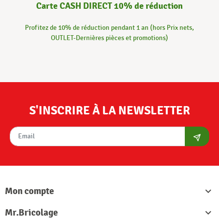
Carte CASH DIRECT 10% de réduction
Profitez de 10% de réduction pendant 1 an (hors Prix nets,
OUTLET-Dernières pièces et promotions)
S'INSCRIRE À LA NEWSLETTER
S'abon
Mon compte

Mr.Bricolage
