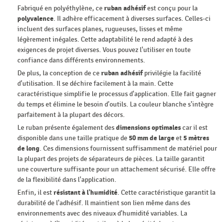
Fabriqué en polyéthylène, ce
ruban adhésif
est conçu pour la
polyvalence
. Il adhère efficacement à diverses surfaces. Celles-ci
incluent des surfaces planes, rugueuses, lisses et même
légèrement inégales. Cette adaptabilité le rend adapté à des
exigences de projet diverses. Vous pouvez l'utiliser en toute
confiance dans différents environnements.
De plus, la conception de ce
ruban adhésif
privilégie la facilité
d'utilisation. Il se déchire facilement à la main. Cette
caractéristique simplifie le processus d'application. Elle fait gagner
du temps et élimine le besoin d'outils. La couleur blanche s'intègre
parfaitement à la plupart des décors.
Le ruban présente également des
dimensions optimales
car il est
disponible dans une taille pratique de
50 mm de large
et
5 mètres
de long
. Ces dimensions fournissent suffisamment de matériel pour
la plupart des projets de séparateurs de pièces. La taille garantit
une couverture suffisante pour un attachement sécurisé. Elle offre
de la flexibilité dans l'application.
Enfin, il est
résistant à l'humidité
. Cette caractéristique garantit la
durabilité de l'adhésif. Il maintient son lien même dans des
environnements avec des niveaux d'humidité variables. La