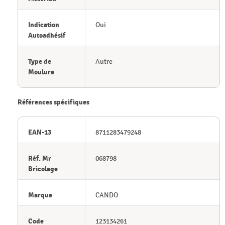
Indication
Oui
Autoadhésif
Type de
Autre
Moulure
Références spécifiques
EAN-13
8711283479248
Réf. Mr
068798
Bricolage
Marque
CANDO
Code
123134261