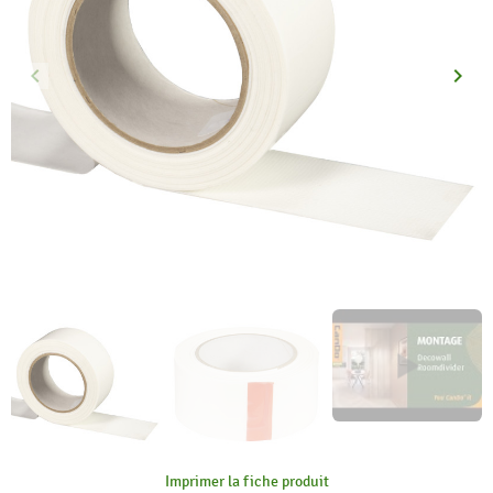
keyboard_arrow_left
keyboard_arrow_right
Précédent
Suiva
Imprimer la fiche produit