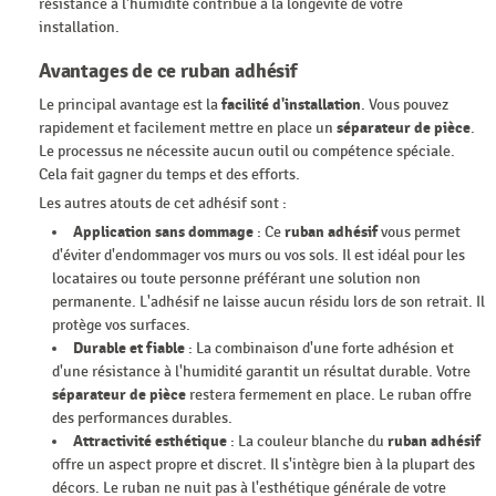
résistance à l'humidité contribue à la longévité de votre
installation.
Avantages de ce ruban adhésif
Le principal avantage est la
facilité d'installation
. Vous pouvez
rapidement et facilement mettre en place un
séparateur de pièce
.
Le processus ne nécessite aucun outil ou compétence spéciale.
Cela fait gagner du temps et des efforts.
Les autres atouts de cet adhésif sont :
Application sans dommage
: Ce
ruban adhésif
vous permet
d'éviter d'endommager vos murs ou vos sols. Il est idéal pour les
locataires ou toute personne préférant une solution non
permanente. L'adhésif ne laisse aucun résidu lors de son retrait. Il
protège vos surfaces.
Durable et fiable
: La combinaison d'une forte adhésion et
d'une résistance à l'humidité garantit un résultat durable. Votre
séparateur de pièce
restera fermement en place. Le ruban offre
des performances durables.
Attractivité esthétique
: La couleur blanche du
ruban adhésif
offre un aspect propre et discret. Il s'intègre bien à la plupart des
décors. Le ruban ne nuit pas à l'esthétique générale de votre