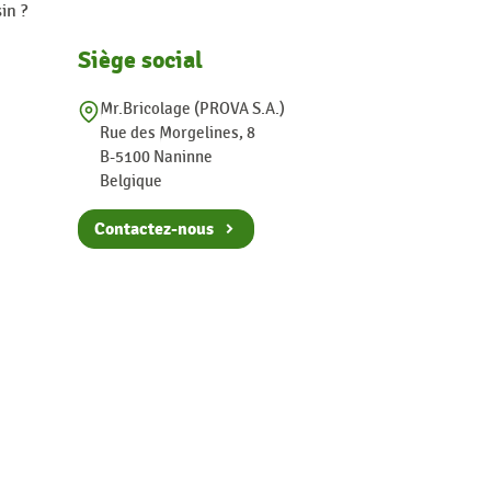
in ?
Siège social
Mr.Bricolage (PROVA S.A.)
Rue des Morgelines, 8
B-5100 Naninne
Belgique
Contactez-nous