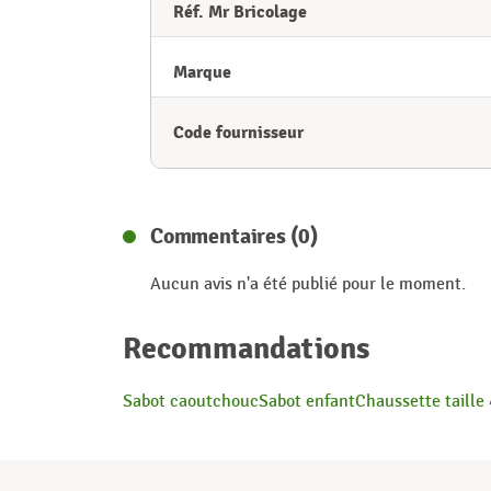
Réf. Mr Bricolage
Marque
Code fournisseur
Commentaires (0)
Aucun avis n'a été publié pour le moment.
Recommandations
Sabot caoutchouc
Sabot enfant
Chaussette taille 