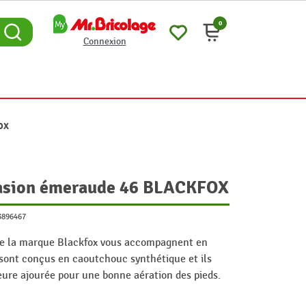
0
Connexion
FOX
vasion émeraude 46 BLACKFOX
3896467
de la marque Blackfox vous accompagnent en
ls sont conçus en caoutchouc synthétique et ils
ure ajourée pour une bonne aération des pieds.