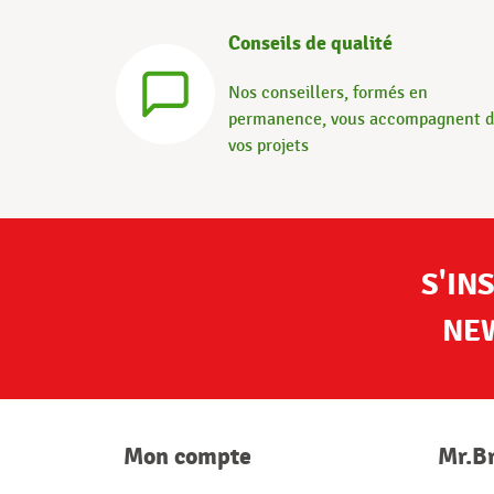
Conseils de qualité
Nos conseillers, formés en
permanence, vous accompagnent 
vos projets
S'IN
NE
Mon compte
Mr.B