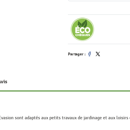
Partager :
Partager
Tweet
Avis
asion sont adaptés aux petits travaux de jardinage et aux loisirs e