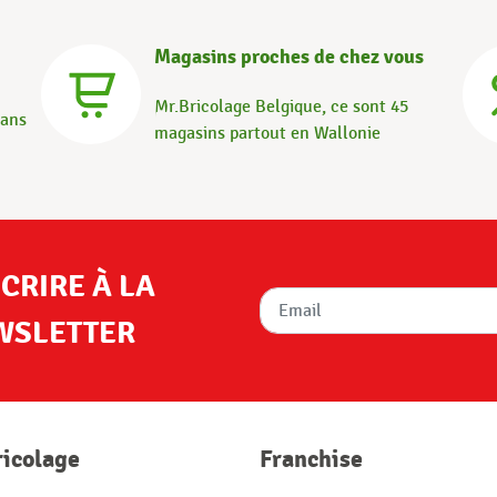
Magasins proches de chez vous
Mr.Bricolage Belgique, ce sont 45
dans
magasins partout en Wallonie
SCRIRE À LA
WSLETTER
ricolage
Franchise