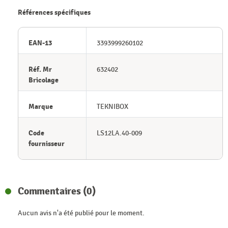
Références spécifiques
EAN-13
3393999260102
Réf. Mr
632402
Bricolage
Marque
TEKNIBOX
Code
LS12LA.40-009
fournisseur
Commentaires (0)
Aucun avis n'a été publié pour le moment.