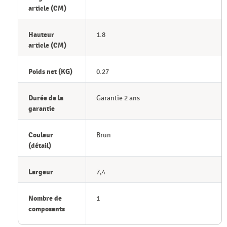
article (CM)
Hauteur
1.8
article (CM)
Poids net (KG)
0.27
Durée de la
Garantie 2 ans
garantie
Couleur
Brun
(détail)
Largeur
7,4
Nombre de
1
composants