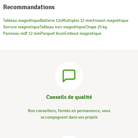
Recommandations
Tableau magnétique
Batterie 12v
Multiplex 12 mm
Aimant magnétique
Serrure magnetique
Tableau noir magnétique
Chape 25 kg
Panneau mdf 12 mm
Parquet brun
Embout magnetique
Conseils de qualité
Nos conseillers, formés en permanence, vous
accompagnent dans vos projets