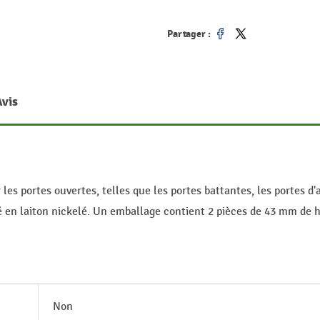
Partager :
Partager
Tweet
Avis
 les portes ouvertes, telles que les portes battantes, les portes d
é en laiton nickelé. Un emballage contient 2 pièces de 43 mm de 
Non