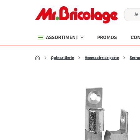
PROMOS
CON
ASSORTIMENT
Quincaillerie
Accessoire de porte
Serrur
Accueil