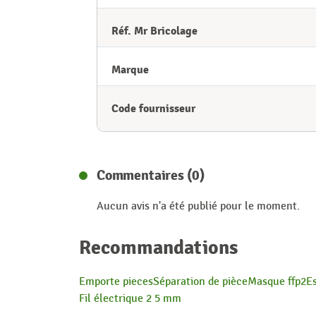
Réf. Mr Bricolage
Marque
Code fournisseur
Commentaires (0)
Aucun avis n'a été publié pour le moment.
Recommandations
Emporte pieces
Séparation de pièce
Masque ffp2
E
Fil électrique 2 5 mm