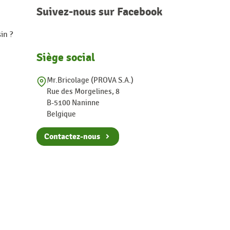
Suivez-nous sur Facebook
in ?
Siège social
Mr.Bricolage (PROVA S.A.)
Rue des Morgelines, 8
B-5100 Naninne
Belgique
Contactez-nous