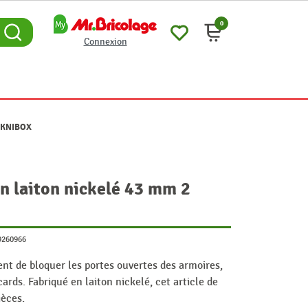
0
Connexion
TEKNIBOX
en laiton nickelé 43 mm 2
9260966
nt de bloquer les portes ouvertes des armoires,
ards. Fabriqué en laiton nickelé, cet article de
ièces.