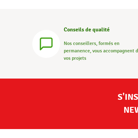
Conseils de qualité
Nos conseillers, formés en
permanence, vous accompagnent 
vos projets
S'IN
NE