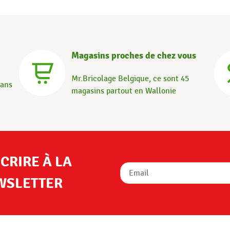
Magasins proches de chez vous
Mr.Bricolage Belgique, ce sont 45
dans
magasins partout en Wallonie
SCRIRE À LA
WSLETTER