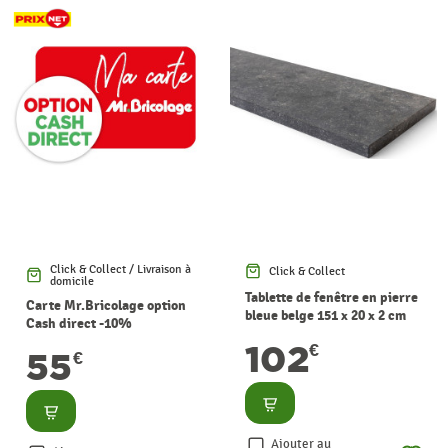
Click & Collect / Livraison à
Click & Collect
domicile
Tablette de fenêtre en pierre
Carte Mr.Bricolage option
bleue belge 151 x 20 x 2 cm
Cash direct -10%
102
€
55
€
Consulter
Consulter
Ajouter au