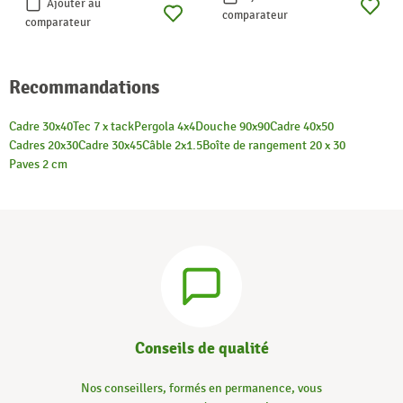
Ajouter au
comparateur
comparateur
Recommandations
Cadre 30x40
Tec 7 x tack
Pergola 4x4
Douche 90x90
Cadre 40x50
Cadres 20x30
Cadre 30x45
Câble 2x1.5
Boîte de rangement 20 x 30
Paves 2 cm
Conseils de qualité
Nos conseillers, formés en permanence, vous