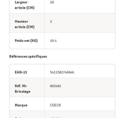
Largeur
20
article (CM)
Hauteur
2
article (CM)
Poids net (KG)
19.4
Références spécifiques
EAN-13
5411382746946
Réf. Mr
803481
Bricolage
Marque
COECK