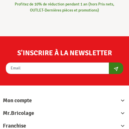
Profitez de 10% de réduction pendant 1 an (hors Prix nets,
OUTLET-Dernières pièces et promotions)
S'INSCRIRE À LA NEWSLETTER
S'abon
Mon compte

Mr.Bricolage

Franchise
