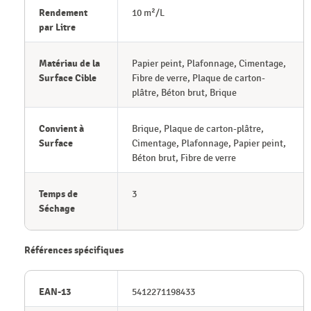
Rendement
10 m²/L
par Litre
Matériau de la
Papier peint, Plafonnage, Cimentage,
Surface Cible
Fibre de verre, Plaque de carton-
plâtre, Béton brut, Brique
Convient à
Brique, Plaque de carton-plâtre,
Surface
Cimentage, Plafonnage, Papier peint,
Béton brut, Fibre de verre
Temps de
3
Séchage
Références spécifiques
EAN-13
5412271198433