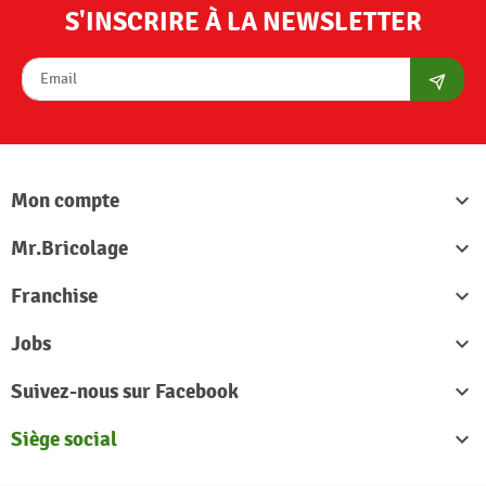
S'INSCRIRE À LA NEWSLETTER
S'abon
Mon compte

Mr.Bricolage

Franchise

Jobs

Suivez-nous sur Facebook

Siège social
