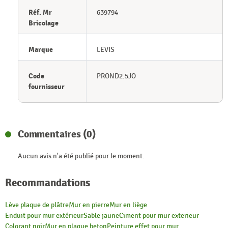
Réf. Mr
639794
Bricolage
Marque
LEVIS
Code
PROND2.5JO
fournisseur
Commentaires (0)
Aucun avis n'a été publié pour le moment.
Recommandations
Lève plaque de plâtre
Mur en pierre
Mur en liège
Enduit pour mur extérieur
Sable jaune
Ciment pour mur exterieur
Colorant noir
Mur en plaque beton
Peinture effet pour mur