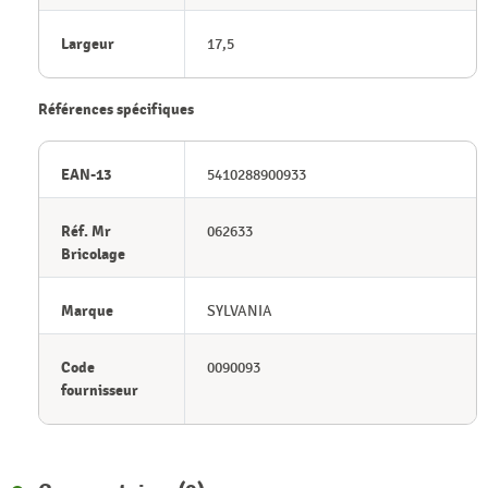
Largeur
17,5
Références spécifiques
EAN-13
5410288900933
Réf. Mr
062633
Bricolage
Marque
SYLVANIA
Code
0090093
fournisseur