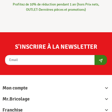
Profitez de 10% de réduction pendant 1 an (hors Prix nets,
OUTLET-Dernières pièces et promotions)
S'INSCRIRE À LA NEWSLETTER
S'abon
Mon compte

Mr.Bricolage

Franchise
