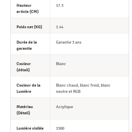
Hauteur
17.3
article (CM)
Poids net (KG)
1.44
Durée de la
Garantie 3 ans
garantie
Couleur
Blanc
(détail)
Couleur de la
Blanc chaud, blanc froid, blanc
Lumière
neutre et RGB
Matériau
Acrylique
(Détail)
Lumière visible
1500