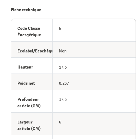
Fiche technique
Code Classe
E
Énergétique
Ecolabel/Ecochèque
Non
Hauteur
17,3
Poids net
0,237
Profondeur
17.5
article (CM)
Largeur
6
article (CM)