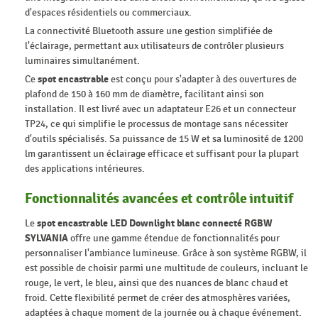
d'espaces résidentiels ou commerciaux.
La connectivité Bluetooth assure une gestion simplifiée de
l'éclairage, permettant aux utilisateurs de contrôler plusieurs
luminaires simultanément.
Ce
spot encastrable
est conçu pour s'adapter à des ouvertures de
plafond de 150 à 160 mm de diamètre, facilitant ainsi son
installation. Il est livré avec un adaptateur E26 et un connecteur
TP24, ce qui simplifie le processus de montage sans nécessiter
d'outils spécialisés. Sa puissance de 15 W et sa luminosité de 1200
lm garantissent un éclairage efficace et suffisant pour la plupart
des applications intérieures.
Fonctionnalités avancées et contrôle intuitif
Le
spot encastrable LED Downlight blanc connecté RGBW
SYLVANIA
offre une gamme étendue de fonctionnalités pour
personnaliser l'ambiance lumineuse. Grâce à son système RGBW, il
est possible de choisir parmi une multitude de couleurs, incluant le
rouge, le vert, le bleu, ainsi que des nuances de blanc chaud et
froid. Cette flexibilité permet de créer des atmosphères variées,
adaptées à chaque moment de la journée ou à chaque événement.