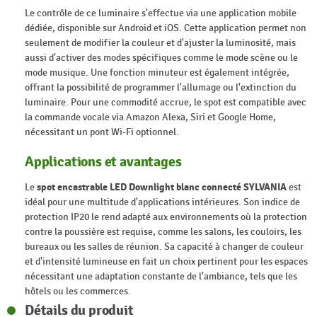
Le contrôle de ce luminaire s'effectue via une application mobile
dédiée, disponible sur Android et iOS. Cette application permet non
seulement de modifier la couleur et d'ajuster la luminosité, mais
aussi d'activer des modes spécifiques comme le mode scène ou le
mode musique. Une fonction minuteur est également intégrée,
offrant la possibilité de programmer l'allumage ou l'extinction du
luminaire. Pour une commodité accrue, le spot est compatible avec
la commande vocale via Amazon Alexa, Siri et Google Home,
nécessitant un pont Wi-Fi optionnel.
Applications et avantages
Le
spot encastrable LED Downlight blanc connecté SYLVANIA
est
idéal pour une multitude d'applications intérieures. Son indice de
protection IP20 le rend adapté aux environnements où la protection
contre la poussière est requise, comme les salons, les couloirs, les
bureaux ou les salles de réunion. Sa capacité à changer de couleur
et d'intensité lumineuse en fait un choix pertinent pour les espaces
nécessitant une adaptation constante de l'ambiance, tels que les
hôtels ou les commerces.
Détails du produit